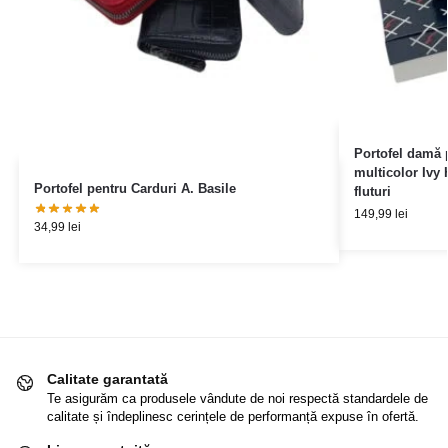
Portofel damă 
multicolor Ivy
Portofel pentru Carduri A. Basile
fluturi
149,99
lei
34,99
lei
Calitate garantată
Te asigurăm ca produsele vândute de noi respectă standardele de
calitate și îndeplinesc cerințele de performanță expuse în ofertă.