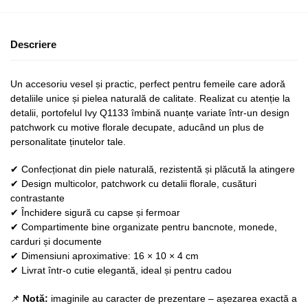
Descriere
Un accesoriu vesel și practic, perfect pentru femeile care adoră
detaliile unice și pielea naturală de calitate. Realizat cu atenție la
detalii, portofelul Ivy Q1133 îmbină nuanțe variate într-un design
patchwork cu motive florale decupate, aducând un plus de
personalitate ținutelor tale.
✔ Confecționat din piele naturală, rezistentă și plăcută la atingere
✔ Design multicolor, patchwork cu detalii florale, cusături
contrastante
✔ Închidere sigură cu capse și fermoar
✔ Compartimente bine organizate pentru bancnote, monede,
carduri și documente
✔ Dimensiuni aproximative: 16 × 10 × 4 cm
✔ Livrat într-o cutie elegantă, ideal și pentru cadou
📌
Notă:
imaginile au caracter de prezentare – așezarea exactă a