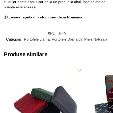
culorilor poate diferi ușor de la un produs la altul, însă paleta de
nuanțe este aceeași.
📦
Livrare rapidă din stoc oriunde în România.
SKU:
H40
Categorii:
Portofele Damă
,
Portofele Damă din Piele Naturală
Produse similare