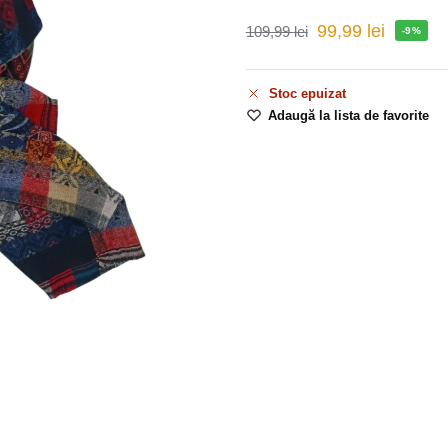
99,99
lei
109,99
lei
-9%
Stoc epuizat
Adaugă la lista de favorite