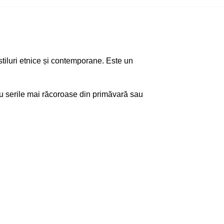
 stiluri etnice și contemporane. Este un
ntru serile mai răcoroase din primăvară sau