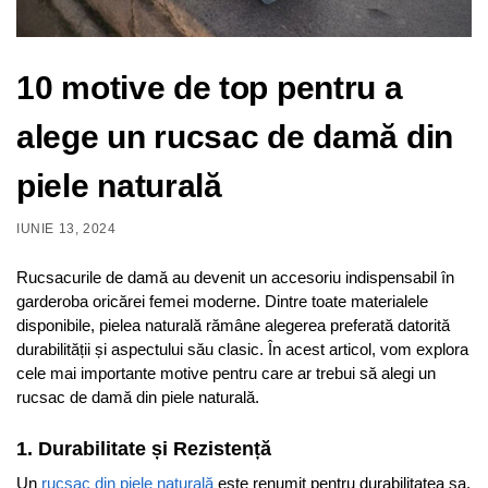
10 motive de top pentru a
alege un rucsac de damă din
piele naturală
IUNIE 13, 2024
Rucsacurile de damă au devenit un accesoriu indispensabil în
garderoba oricărei femei moderne. Dintre toate materialele
disponibile, pielea naturală rămâne alegerea preferată datorită
durabilității și aspectului său clasic. În acest articol, vom explora
cele mai importante motive pentru care ar trebui să alegi un
rucsac de damă din piele naturală.
1. Durabilitate și Rezistență
Un
rucsac din piele naturală
este renumit pentru durabilitatea sa.