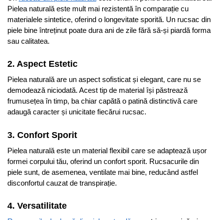
Pielea naturală este mult mai rezistentă în comparație cu
materialele sintetice, oferind o longevitate sporită. Un rucsac din
piele bine întreținut poate dura ani de zile fără să-și piardă forma
sau calitatea.
2. Aspect Estetic
Pielea naturală are un aspect sofisticat și elegant, care nu se
demodează niciodată. Acest tip de material își păstrează
frumusețea în timp, ba chiar capătă o patină distinctivă care
adaugă caracter și unicitate fiecărui rucsac.
3. Confort Sporit
Pielea naturală este un material flexibil care se adaptează ușor
formei corpului tău, oferind un confort sporit. Rucsacurile din
piele sunt, de asemenea, ventilate mai bine, reducând astfel
disconfortul cauzat de transpirație.
4. Versatilitate