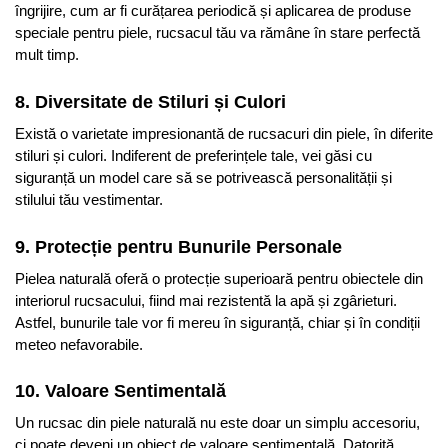
îngrijire, cum ar fi curățarea periodică și aplicarea de produse
speciale pentru piele, rucsacul tău va rămâne în stare perfectă
mult timp.
8. Diversitate de Stiluri și Culori
Există o varietate impresionantă de rucsacuri din piele, în diferite
stiluri și culori. Indiferent de preferințele tale, vei găsi cu
siguranță un model care să se potrivească personalității și
stilului tău vestimentar.
9. Protecție pentru Bunurile Personale
Pielea naturală oferă o protecție superioară pentru obiectele din
interiorul rucsacului, fiind mai rezistentă la apă și zgârieturi.
Astfel, bunurile tale vor fi mereu în siguranță, chiar și în condiții
meteo nefavorabile.
10. Valoare Sentimentală
Un rucsac din piele naturală nu este doar un simplu accesoriu,
ci poate deveni un obiect de valoare sentimentală. Datorită