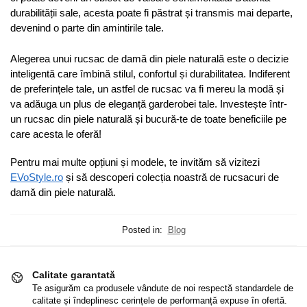
durabilității sale, acesta poate fi păstrat și transmis mai departe,
devenind o parte din amintirile tale.
Alegerea unui rucsac de damă din piele naturală este o decizie
inteligentă care îmbină stilul, confortul și durabilitatea. Indiferent
de preferințele tale, un astfel de rucsac va fi mereu la modă și
va adăuga un plus de eleganță garderobei tale. Investește într-
un rucsac din piele naturală și bucură-te de toate beneficiile pe
care acesta le oferă!
Pentru mai multe opțiuni și modele, te invităm să vizitezi
EVoStyle.ro
și să descoperi colecția noastră de rucsacuri de
damă din piele naturală.
Posted in:
Blog
Calitate garantată
Te asigurăm ca produsele vândute de noi respectă standardele de
calitate și îndeplinesc cerințele de performanță expuse în ofertă.