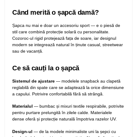
Când merită o șapcă damă?
Șapca nu mai e doar un accesoriu sport — e o piesă de
stil care combină protecție solară cu personalitate.
Cozoroc-ul rigid protejează fața de soare, iar designul
modern se integrează natural în ținute casual, streetwear
sau de vacanță.
Ce să cauți la o șapcă
Sistemul de ajustare
— modelele snapback au clapetă
reglabilă din spate care se adaptează la orice dimensiune
a capului. Potrivire confortabilă fără să strângă.
Materialul
— bumbac și mixuri textile respirabile, potrivite
pentru purtare prelungită în zilele calde. Materialele
dense oferă și protecție naturală împotriva razelor UV.
Design-ul
— de la modele minimaliste uni la șepci cu