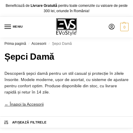
Beneficiază de
Livrare Gratuită
pentru toate comenzile cu valoare de peste
300 lei, oriunde în România!
MENIU
0
Prima pagină
Accesorii
Șepci Damă
/
/
Șepci Damă
Descoperă șepci damă pentru un stil casual și protecție în zilele
însorite. Modele moderne, ușor de asortat, cu sisteme de ajustare
pentru confort optim. Produse disponibile din stoc, cu livrare
rapidă și retur în 14 zile.
← Înapoi la Accesorii
AFIȘEAZĂ FILTRELE