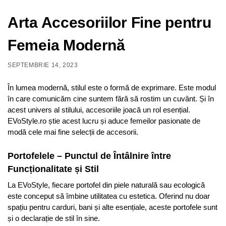
Arta Accesoriilor Fine pentru
Femeia Modernă
SEPTEMBRIE 14, 2023
În lumea modernă, stilul este o formă de exprimare. Este modul
în care comunicăm cine suntem fără să rostim un cuvânt. Și în
acest univers al stilului, accesoriile joacă un rol esențial.
EVoStyle.ro știe acest lucru și aduce femeilor pasionate de
modă cele mai fine selecții de accesorii.
Portofelele – Punctul de Întâlnire între
Funcționalitate și Stil
La EVoStyle, fiecare portofel din piele naturală sau ecologică
este conceput să îmbine utilitatea cu estetica. Oferind nu doar
spațiu pentru carduri, bani și alte esențiale, aceste portofele sunt
și o declarație de stil în sine.