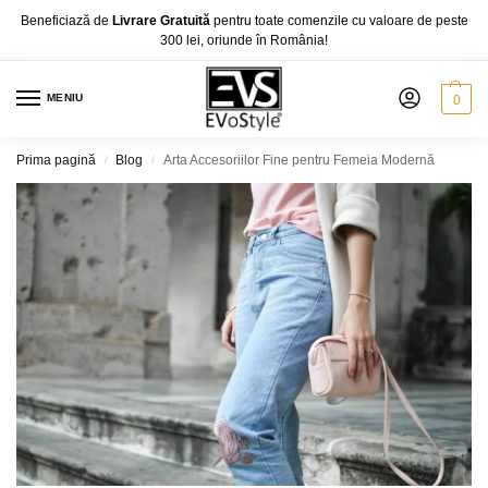
Beneficiază de
Livrare Gratuită
pentru toate comenzile cu valoare de peste
300 lei, oriunde în România!
MENIU
0
Prima pagină
Blog
Arta Accesoriilor Fine pentru Femeia Modernă
/
/