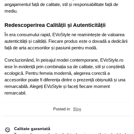
angajamentul față de calitate, stil și responsabilitate față de
mediu.
Redescoperirea Calității și Autenticității
În era consumului rapid, EVoStyle ne reamintește de valoarea
autenticității și calității. Fiecare produs este o dovadă a dedicării
față de arta accesoriilor și pasiunii pentru modă.
Concluzionând, în peisajul modei contemporane, EVoStyle.ro
iese în evidență prin combinația sa de calitate, stil și conștiință
ecologică. Pentru femeia modernă, alegerea corectă a
accesoriilor poate fi diferența dintre o prezență obișnuită și una
remarcabilă. Alegeți EVoStyle și faceți fiecare moment
remarcabil.
Posted in:
Blog
Calitate garantată