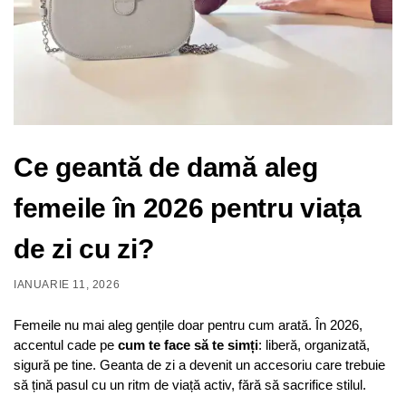
Ce geantă de damă aleg
femeile în 2026 pentru viața
de zi cu zi?
IANUARIE 11, 2026
Femeile nu mai aleg gențile doar pentru cum arată. În 2026,
accentul cade pe
cum te face să te simți
: liberă, organizată,
sigură pe tine. Geanta de zi a devenit un accesoriu care trebuie
să țină pasul cu un ritm de viață activ, fără să sacrifice stilul.