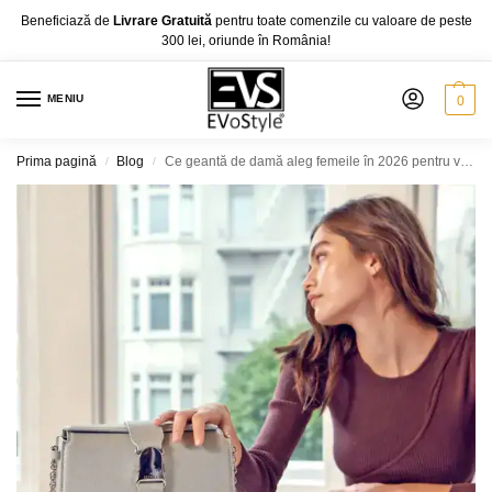
Beneficiază de
Livrare Gratuită
pentru toate comenzile cu valoare de peste
300 lei, oriunde în România!
MENIU
0
Prima pagină
Blog
Ce geantă de damă aleg femeile în 2026 pentru viața de zi cu zi?
/
/