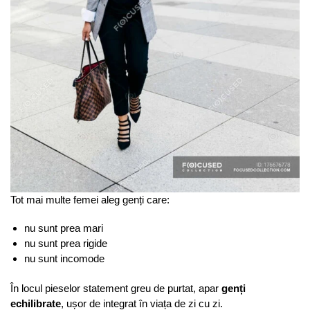
Tot mai multe femei aleg genți care:
nu sunt prea mari
nu sunt prea rigide
nu sunt incomode
În locul pieselor statement greu de purtat, apar
genți
echilibrate
, ușor de integrat în viața de zi cu zi.