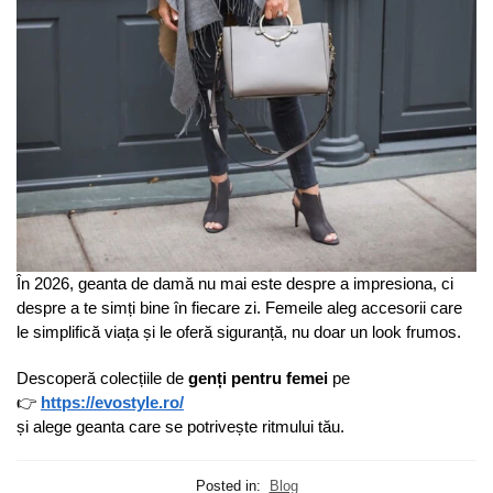
În 2026, geanta de damă nu mai este despre a impresiona, ci
despre a te simți bine în fiecare zi. Femeile aleg accesorii care
le simplifică viața și le oferă siguranță, nu doar un look frumos.
Descoperă colecțiile de
genți pentru femei
pe
👉
https://evostyle.ro/
și alege geanta care se potrivește ritmului tău.
Posted in:
Blog