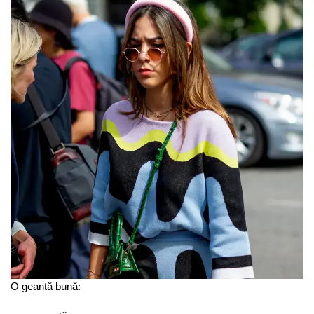
O geantă bună: