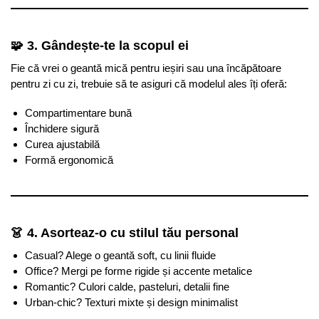
🧩 3. Gândește-te la scopul ei
Fie că vrei o geantă mică pentru ieșiri sau una încăpătoare
pentru zi cu zi, trebuie să te asiguri că modelul ales îți oferă:
Compartimentare bună
Închidere sigură
Curea ajustabilă
Formă ergonomică
👗 4. Asorteaz-o cu stilul tău personal
Casual? Alege o geantă soft, cu linii fluide
Office? Mergi pe forme rigide și accente metalice
Romantic? Culori calde, pasteluri, detalii fine
Urban-chic? Texturi mixte și design minimalist