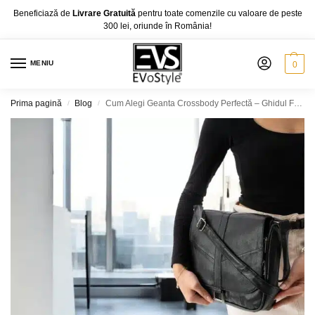
Beneficiază de
Livrare Gratuită
pentru toate comenzile cu valoare de peste
300 lei, oriunde în România!
MENIU
0
Prima pagină
Blog
Cum Alegi Geanta Crossbody Perfectă – Ghidul Femeii Moderne
/
/