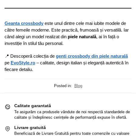
Geanta crossbody
este unul dintre cele mai iubite modele de
către femeile moderne. Este practică, frumoasă și versatilă. Iar
când alegi un model realizat din
piele naturală
, ai în față o
investiție în stilul tău personal.
📍 Descoperă colecția de
genti crossbody din piele naturală
pe
EvoStyle.ro
– calitate, design italian și eleganță autentică în
fiecare detaliu.
Posted in:
Blog
Calitate garantată
Te asigurăm ca produsele vândute de noi respectă standardele de
calitate și îndeplinesc cerințele de performanță expuse în ofertă.
Livrare gratuită
Beneficiază de Livrare Gratuită pentru toate comenzile cu valoare