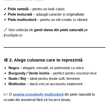
✔
Piele netedă
– pentru un look clasic
✔
Piele texturată
– adaugă caracter și originalitate
✔
Piele multicoloră
– pentru un stil creativ și vibrant
🔗
Vezi selecția de
genti dama din piele naturală
pe
EvoStyle.ro
🎨 2. Alege culoarea care te reprezintă
Negru
– elegant, versatil, se potrivește cu orice
Burgundy / Verde închis
– perfect pentru sezonul rece
Nude / Bej
– ideal pentru ținute soft, feminine
Multicolor
– dacă vrei un accesoriu statement
👉 O
geanta crossbody multicoloră
din piele naturală te
scoate din anonimat fără să încarce ținuta.