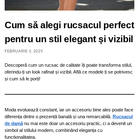
Cum să alegi rucsacul perfect
pentru un stil elegant și vizibil
FEBRUARIE 3, 2025
Descoperă cum un rucsac de calitate îți poate transforma stilul,
oferindu-ți un look rafinat și vizibil. Află ce modele ți se potrivesc
și cum să le porți!
Moda evoluează constant, iar un accesoriu bine ales poate face
diferența dintre o prezență banală și una remarcabilă.
Rucsacul
de damă
nu mai este doar un accesoriu practic, ci a devenit un
simbol al stilului modern, combinând eleganța cu
funcționalitatea.