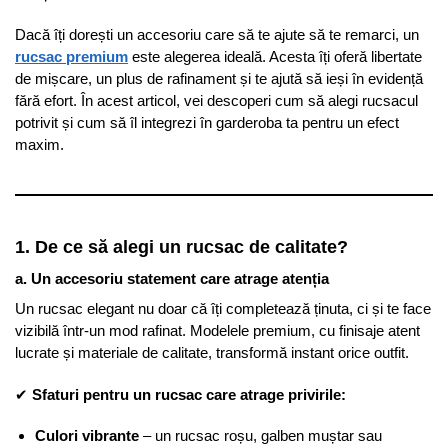
Dacă îți dorești un accesoriu care să te ajute să te remarci, un
rucsac premium
este alegerea ideală. Acesta îți oferă libertate
de mișcare, un plus de rafinament și te ajută să ieși în evidență
fără efort. În acest articol, vei descoperi cum să alegi rucsacul
potrivit și cum să îl integrezi în garderoba ta pentru un efect
maxim.
1. De ce să alegi un rucsac de calitate?
a. Un accesoriu statement care atrage atenția
Un rucsac elegant nu doar că îți completează ținuta, ci și te face
vizibilă într-un mod rafinat. Modelele premium, cu finisaje atent
lucrate și materiale de calitate, transformă instant orice outfit.
✔
Sfaturi pentru un rucsac care atrage privirile:
Culori vibrante
– un rucsac roșu, galben muștar sau