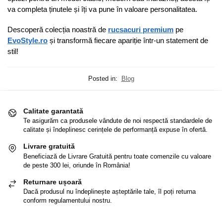
va completa ținutele și îți va pune în valoare personalitatea.
Descoperă colecția noastră de
rucsacuri premium
pe
EvoStyle.ro
și transformă fiecare apariție într-un statement de
stil!
Posted in:
Blog
Calitate garantată
Te asigurăm ca produsele vândute de noi respectă standardele de
calitate și îndeplinesc cerințele de performanță expuse în ofertă.
Livrare gratuită
Beneficiază de Livrare Gratuită pentru toate comenzile cu valoare
de peste 300 lei, oriunde în România!
Returnare ușoară
Dacă produsul nu îndeplinește așteptările tale, îl poți returna
conform regulamentului nostru.