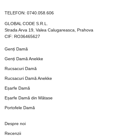
TELEFON:
0740.058.606
GLOBAL CODE S.R.L.
Strada Arva 19, Valea Calugareasca, Prahova
CIF: RO36465627
Genți Damă
Genți Damă Anekke
Rucsacuri Damă
Rucsacuri Damă Anekke
Eșarfe Damă
Eșarfe Damă din Mătase
Portofele Damă
Despre noi
Recenzii