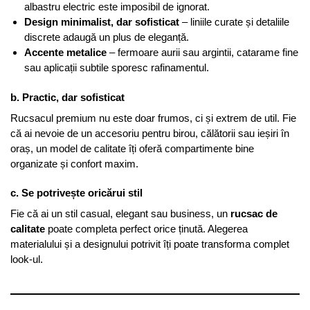
albastru electric este imposibil de ignorat.
Design minimalist, dar sofisticat
– liniile curate și detaliile
discrete adaugă un plus de eleganță.
Accente metalice
– fermoare aurii sau argintii, catarame fine
sau aplicații subtile sporesc rafinamentul.
b. Practic, dar sofisticat
Rucsacul premium nu este doar frumos, ci și extrem de util. Fie
că ai nevoie de un accesoriu pentru birou, călătorii sau ieșiri în
oraș, un model de calitate îți oferă compartimente bine
organizate și confort maxim.
c. Se potrivește oricărui stil
Fie că ai un stil casual, elegant sau business, un
rucsac de
calitate
poate completa perfect orice ținută. Alegerea
materialului și a designului potrivit îți poate transforma complet
look-ul.