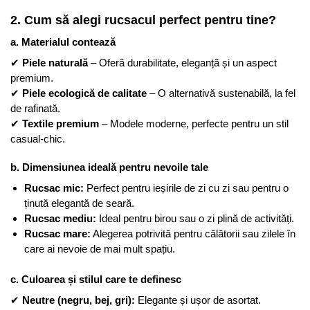
2. Cum să alegi rucsacul perfect pentru tine?
a. Materialul contează
✔
Piele naturală
– Oferă durabilitate, eleganță și un aspect
premium.
✔
Piele ecologică de calitate
– O alternativă sustenabilă, la fel
de rafinată.
✔
Textile premium
– Modele moderne, perfecte pentru un stil
casual-chic.
b. Dimensiunea ideală pentru nevoile tale
Rucsac mic:
Perfect pentru ieșirile de zi cu zi sau pentru o
ținută elegantă de seară.
Rucsac mediu:
Ideal pentru birou sau o zi plină de activități.
Rucsac mare:
Alegerea potrivită pentru călătorii sau zilele în
care ai nevoie de mai mult spațiu.
c. Culoarea și stilul care te definesc
✔
Neutre (negru, bej, gri):
Elegante și ușor de asortat.