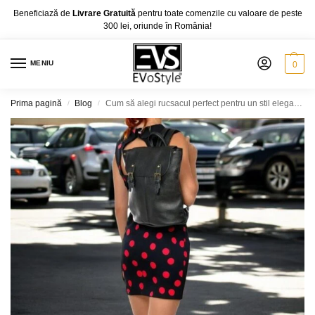
Beneficiază de
Livrare Gratuită
pentru toate comenzile cu valoare de peste
300 lei, oriunde în România!
MENIU
0
Prima pagină
Blog
Cum să alegi rucsacul perfect pentru un stil elegant și vizibil
/
/