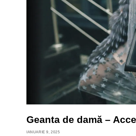
Geanta de damă – Acceso
IANUARIE 9, 2025