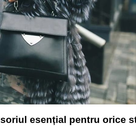
riul esențial pentru orice st