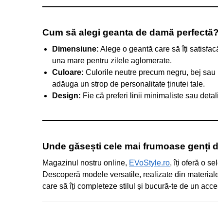
Cum să alegi geanta de damă perfectă
Dimensiune:
Alege o geantă care să îți satisfac
una mare pentru zilele aglomerate.
Culoare:
Culorile neutre precum negru, bej sau m
adăuga un strop de personalitate ținutei tale.
Design:
Fie că preferi linii minimaliste sau detali
Unde găsești cele mai frumoase genți
Magazinul nostru online,
EVoStyle.ro
, îți oferă o 
Descoperă modele versatile, realizate din material
care să îți completeze stilul și bucură-te de un acce