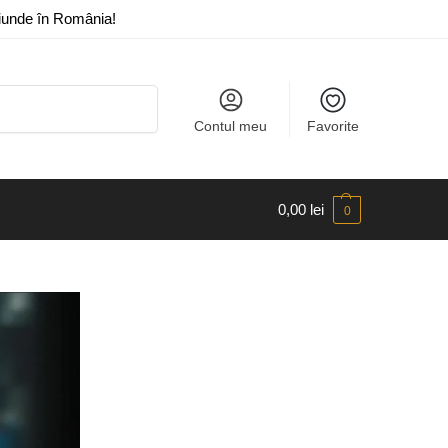
riunde în România!
Caută
Contul meu
Favorite
0,00
lei
0