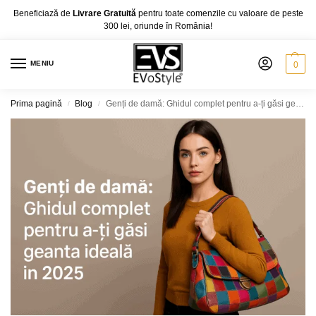
Beneficiază de
Livrare Gratuită
pentru toate comenzile cu valoare de peste
300 lei, oriunde în România!
MENIU
0
Prima pagină
Blog
Genți de damă: Ghidul complet pentru a-ți găsi geanta ideală în 2025
/
/