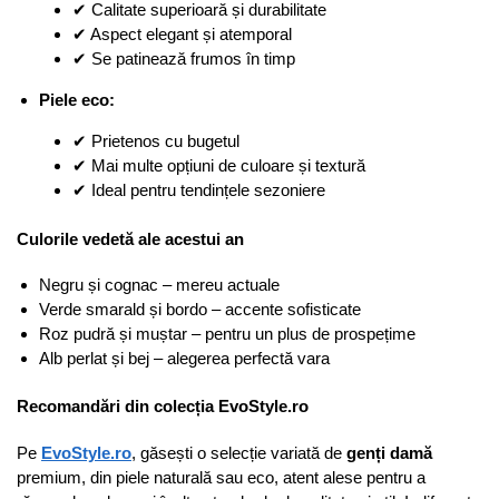
✔ Calitate superioară și durabilitate
✔ Aspect elegant și atemporal
✔ Se patinează frumos în timp
Piele eco:
✔ Prietenos cu bugetul
✔ Mai multe opțiuni de culoare și textură
✔ Ideal pentru tendințele sezoniere
Culorile vedetă ale acestui an
Negru și cognac – mereu actuale
Verde smarald și bordo – accente sofisticate
Roz pudră și muștar – pentru un plus de prospețime
Alb perlat și bej – alegerea perfectă vara
Recomandări din colecția EvoStyle.ro
Pe
EvoStyle.ro
, găsești o selecție variată de
genți damă
premium, din piele naturală sau eco, atent alese pentru a