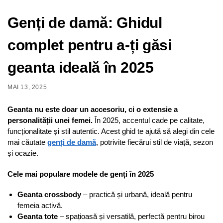
Genți de damă: Ghidul
complet pentru a-ți găsi
geanta ideală în 2025
MAI 13, 2025
Geanta nu este doar un accesoriu, ci o extensie a
personalității unei femei.
În 2025, accentul cade pe calitate,
funcționalitate și stil autentic. Acest ghid te ajută să alegi din cele
mai căutate
genți de damă
, potrivite fiecărui stil de viață, sezon
și ocazie.
Cele mai populare modele de genți în 2025
Geanta crossbody
– practică și urbană, ideală pentru
femeia activă.
Geanta tote
– spațioasă și versatilă, perfectă pentru birou