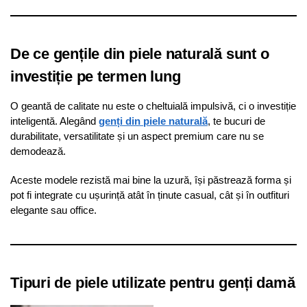
De ce gențile din piele naturală sunt o
investiție pe termen lung
O geantă de calitate nu este o cheltuială impulsivă, ci o investiție
inteligentă. Alegând
genți din piele naturală
, te bucuri de
durabilitate, versatilitate și un aspect premium care nu se
demodează.
Aceste modele rezistă mai bine la uzură, își păstrează forma și
pot fi integrate cu ușurință atât în ținute casual, cât și în outfituri
elegante sau office.
Tipuri de piele utilizate pentru genți damă