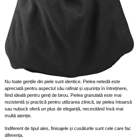
Nu toate gențile din piele sunt identice. Pielea netedă este
apreciată pentru aspectul său rafinat și ușurința în întreținere,
fiind ideală pentru genți de birou. Pielea granulată este mai
rezistentă și practică pentru utilizarea zilnică, iar pielea întoarsă
sau nubuck oferă un plus de eleganță, necesitând însă mai
multă atenție.
Indiferent de tipul ales, finisajele și cusăturile sunt cele care fac
diferența.