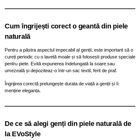
Cum îngrijești corect o geantă din piele
naturală
Pentru a păstra aspectul impecabil al genții, este important să o
cureți periodic cu o lavetă moale și să folosești produse speciale
pentru piele. Evită expunerea îndelungată la soare sau
umezeală și depoziteaz-o într-un sac textil, ferit de praf.
Îngrijirea corectă prelungește durata de viață a genții și îi
menține eleganța.
De ce să alegi genți din piele naturală de
la EVoStyle