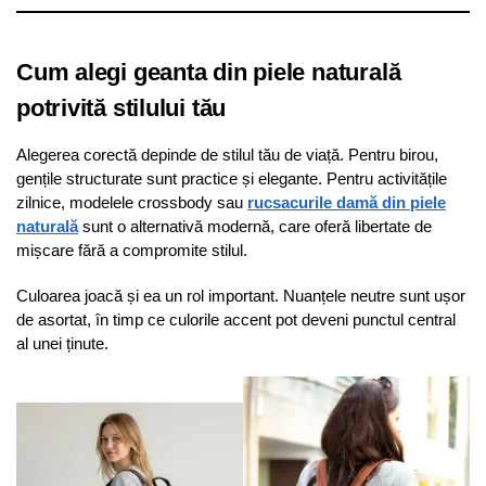
Cum alegi geanta din piele naturală
potrivită stilului tău
Alegerea corectă depinde de stilul tău de viață. Pentru birou,
gențile structurate sunt practice și elegante. Pentru activitățile
zilnice, modelele crossbody sau
rucsacurile damă din piele
naturală
sunt o alternativă modernă, care oferă libertate de
mișcare fără a compromite stilul.
Culoarea joacă și ea un rol important. Nuanțele neutre sunt ușor
de asortat, în timp ce culorile accent pot deveni punctul central
al unei ținute.