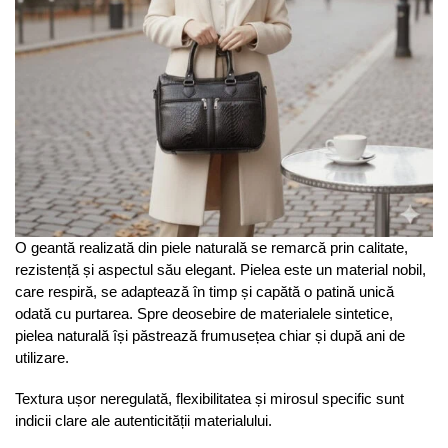
O geantă realizată din piele naturală se remarcă prin calitate,
rezistență și aspectul său elegant. Pielea este un material nobil,
care respiră, se adaptează în timp și capătă o patină unică
odată cu purtarea. Spre deosebire de materialele sintetice,
pielea naturală își păstrează frumusețea chiar și după ani de
utilizare.
Textura ușor neregulată, flexibilitatea și mirosul specific sunt
indicii clare ale autenticității materialului.