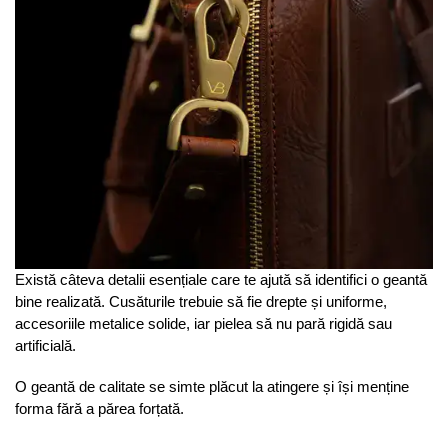
Există câteva detalii esențiale care te ajută să identifici o geantă
bine realizată. Cusăturile trebuie să fie drepte și uniforme,
accesoriile metalice solide, iar pielea să nu pară rigidă sau
artificială.
O geantă de calitate se simte plăcut la atingere și își menține
forma fără a părea forțată.