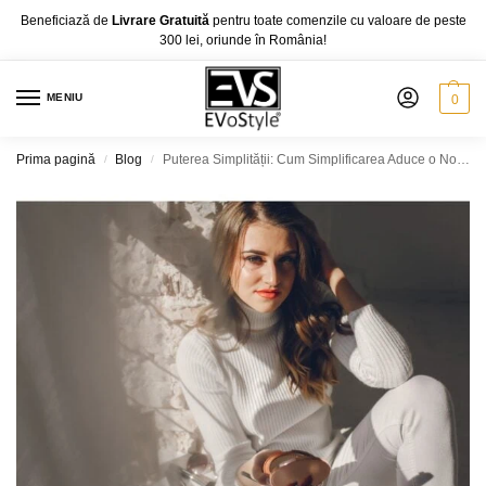
Beneficiază de
Livrare Gratuită
pentru toate comenzile cu valoare de peste
300 lei, oriunde în România!
MENIU
0
Prima pagină
Blog
Puterea Simplității: Cum Simplificarea Aduce o Notă de Mister
/
/