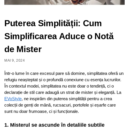
Puterea Simplității: Cum
Simplificarea Aduce o Notă
de Mister
MAI 9, 2024
Într-o lume în care excesul pare să domine, simplitatea oferă un
refugiu neașteptat și o profundă conexiune cu esența lucrurilor.
În contextul modei, simplitatea nu este doar o tendință, ci o
declarație de stil care adaugă un strat de mister și eleganță. La
EVoStyle
, ne inspirăm din puterea simplității pentru a crea
colecții de genți de mână, rucsacuri, portofele și eșarfe care
sunt nu doar frumoase, ci și funcționale.
1.
Misterul se ascunde în detaliile subtile