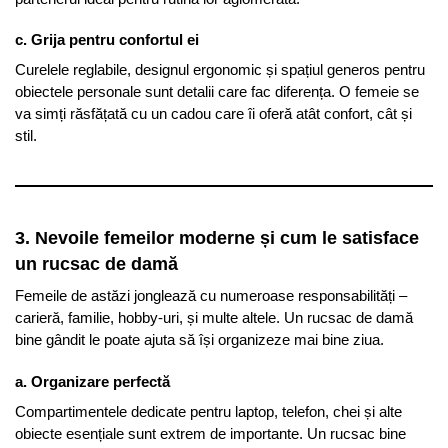
c. Grija pentru confortul ei
Curelele reglabile, designul ergonomic și spațiul generos pentru
obiectele personale sunt detalii care fac diferența. O femeie se
va simți răsfățată cu un cadou care îi oferă atât confort, cât și
stil.
3. Nevoile femeilor moderne și cum le satisface
un rucsac de damă
Femeile de astăzi jonglează cu numeroase responsabilități –
carieră, familie, hobby-uri, și multe altele. Un rucsac de damă
bine gândit le poate ajuta să își organizeze mai bine ziua.
a. Organizare perfectă
Compartimentele dedicate pentru laptop, telefon, chei și alte
obiecte esențiale sunt extrem de importante. Un rucsac bine