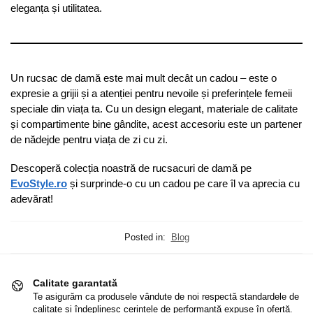
eleganța și utilitatea.
Un rucsac de damă este mai mult decât un cadou – este o
expresie a grijii și a atenției pentru nevoile și preferințele femeii
speciale din viața ta. Cu un design elegant, materiale de calitate
și compartimente bine gândite, acest accesoriu este un partener
de nădejde pentru viața de zi cu zi.
Descoperă colecția noastră de rucsacuri de damă pe
EvoStyle.ro
și surprinde-o cu un cadou pe care îl va aprecia cu
adevărat!
Posted in:
Blog
Calitate garantată
Te asigurăm ca produsele vândute de noi respectă standardele de
calitate și îndeplinesc cerințele de performanță expuse în ofertă.