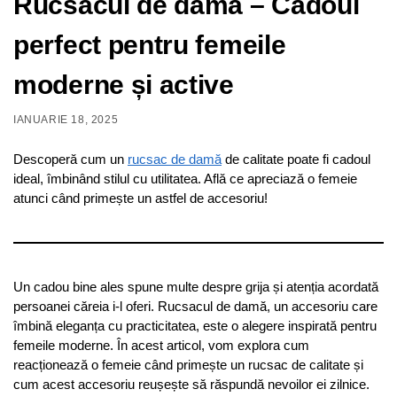
Rucsacul de damă – Cadoul
perfect pentru femeile
moderne și active
IANUARIE 18, 2025
Descoperă cum un
rucsac de damă
de calitate poate fi cadoul
ideal, îmbinând stilul cu utilitatea. Află ce apreciază o femeie
atunci când primește un astfel de accesoriu!
Un cadou bine ales spune multe despre grija și atenția acordată
persoanei căreia i-l oferi. Rucsacul de damă, un accesoriu care
îmbină eleganța cu practicitatea, este o alegere inspirată pentru
femeile moderne. În acest articol, vom explora cum
reacționează o femeie când primește un rucsac de calitate și
cum acest accesoriu reușește să răspundă nevoilor ei zilnice.