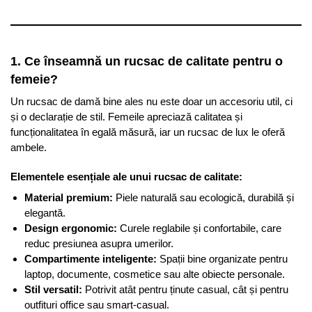
1. Ce înseamnă un rucsac de calitate pentru o
femeie?
Un rucsac de damă bine ales nu este doar un accesoriu util, ci
și o declarație de stil. Femeile apreciază calitatea și
funcționalitatea în egală măsură, iar un rucsac de lux le oferă
ambele.
Elementele esențiale ale unui rucsac de calitate:
Material premium:
Piele naturală sau ecologică, durabilă și
elegantă.
Design ergonomic:
Curele reglabile și confortabile, care
reduc presiunea asupra umerilor.
Compartimente inteligente:
Spații bine organizate pentru
laptop, documente, cosmetice sau alte obiecte personale.
Stil versatil:
Potrivit atât pentru ținute casual, cât și pentru
outfituri office sau smart-casual.