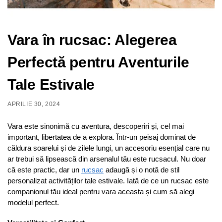
Vara în rucsac: Alegerea
Perfectă pentru Aventurile
Tale Estivale
APRILIE 30, 2024
Vara este sinonimă cu aventura, descoperiri și, cel mai
important, libertatea de a explora. Într-un peisaj dominat de
căldura soarelui și de zilele lungi, un accesoriu esențial care nu
ar trebui să lipsească din arsenalul tău este rucsacul. Nu doar
că este practic, dar un
rucsac
adaugă și o notă de stil
personalizat activităților tale estivale. Iată de ce un rucsac este
companionul tău ideal pentru vara aceasta și cum să alegi
modelul perfect.