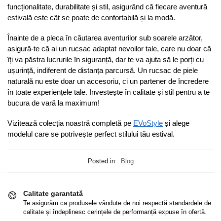
funcționalitate, durabilitate și stil, asigurând că fiecare aventură
estivală este cât se poate de confortabilă și la modă.
Înainte de a pleca în căutarea aventurilor sub soarele arzător,
asigură-te că ai un rucsac adaptat nevoilor tale, care nu doar că
îți va păstra lucrurile în siguranță, dar te va ajuta să le porți cu
ușurință, indiferent de distanța parcursă. Un rucsac de piele
naturală nu este doar un accesoriu, ci un partener de încredere
în toate experiențele tale. Investește în calitate și stil pentru a te
bucura de vară la maximum!
Vizitează colecția noastră completă pe
EVoStyle
și alege
modelul care se potrivește perfect stilului tău estival.
Posted in:
Blog
Calitate garantată
Te asigurăm ca produsele vândute de noi respectă standardele de
calitate și îndeplinesc cerințele de performanță expuse în ofertă.