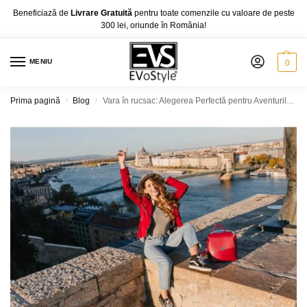
Beneficiază de
Livrare Gratuită
pentru toate comenzile cu valoare de peste
300 lei, oriunde în România!
MENIU
0
Prima pagină
Blog
Vara în rucsac: Alegerea Perfectă pentru Aventurile Tale Estivale
/
/