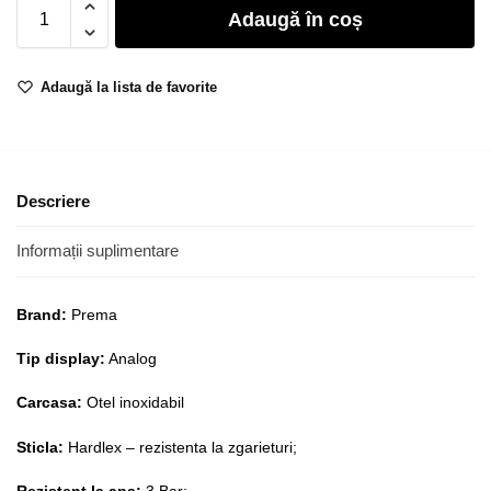
Adaugă în coș
Adaugă la lista de favorite
Descriere
Informații suplimentare
Brand:
Prema
Tip display:
Analog
Carcasa:
Otel inoxidabil
Sticla:
Hardlex – rezistenta la zgarieturi;