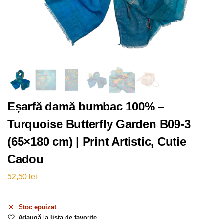
Eșarfă damă bumbac 100% –
Turquoise Butterfly Garden B09-3
(65×180 cm) | Print Artistic, Cutie
Cadou
52,50
lei
Stoc epuizat
Adaugă la lista de favorite