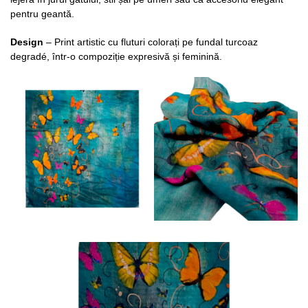
pentru geantă.
Design
– Print artistic cu fluturi colorați pe fundal turcoaz
degradé, într-o compoziție expresivă și feminină.