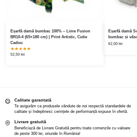
Eșarfă damă bumbac 100% – Lime Fusion
Eșarfă damă Sof
BR10-4 (65×180 cm) | Print Artistic, Cutie
bumbac și vâsc
Cadou
62,00
lei
52,50
lei
Calitate garantată
Te asigurăm ca produsele vândute de noi respectă standardele de
calitate și îndeplinesc cerințele de performanță expuse în ofertă.
Livrare gratuită
Beneficiază de Livrare Gratuită pentru toate comenzile cu valoare
de peste 300 lei, oriunde în România!