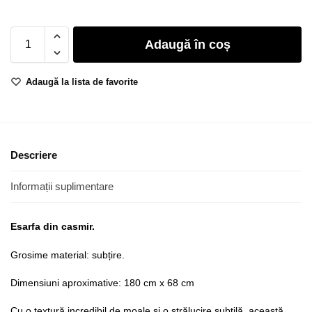
Adaugă în coș
Adaugă la lista de favorite
Descriere
Informații suplimentare
Esarfa din casmir.
Grosime material: subțire.
Dimensiuni aproximative: 180 cm x 68 cm
Cu o textură incredibil de moale și o strălucire subtilă, această