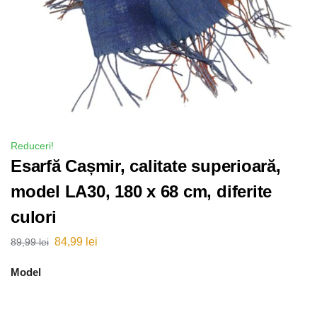
Reduceri!
Esarfă Cașmir, calitate superioară,
model LA30, 180 x 68 cm, diferite
culori
84,99
lei
89,99
lei
Model