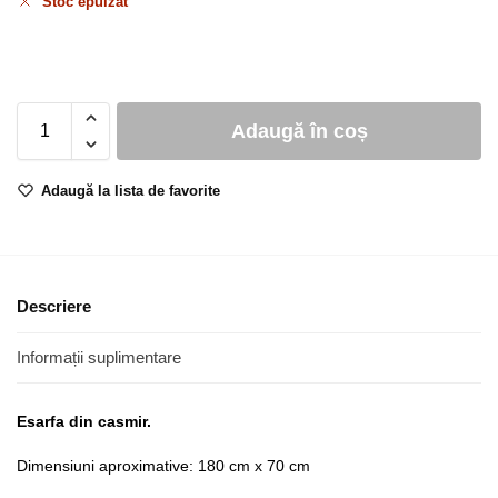
Stoc epuizat
Adaugă în coș
Adaugă la lista de favorite
Descriere
Informații suplimentare
Esarfa din casmir.
Dimensiuni aproximative: 180 cm x 70 cm