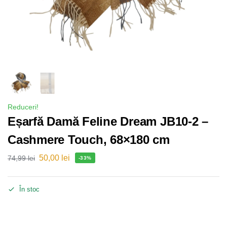
Reduceri!
Eșarfă Damă Feline Dream JB10-2 –
Cashmere Touch, 68×180 cm
50,00
lei
74,99
lei
-33%
În stoc