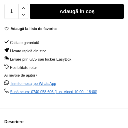
Adaugă în coș
Adaugă la lista de favorite
Calitate garantată
Livrare rapidă din stoc
Livrare prin GLS sau locker EasyBox
Posibilitate retur
Ai nevoie de ajutor?
Trimite mesaj pe WhatsApp
Sună acum: 0740.058.606 (Luni-Vineri 10:00 - 18:00)
Descriere