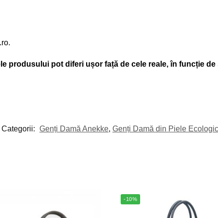
.ro.
e produsului pot diferi ușor față de cele reale, în funcție de 
Categorii:
Genți Damă Anekke
,
Genți Damă din Piele Ecologi
-10%