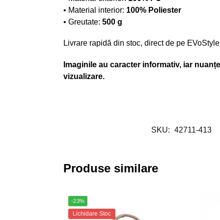
• Material interior:
100% Poliester
• Greutate:
500 g
Livrare rapidă din stoc, direct de pe EVoStyle
Imaginile au caracter informativ, iar nuanțel
vizualizare.
SKU:
42711-413
Produse similare
-23%
Lichidare Stoc