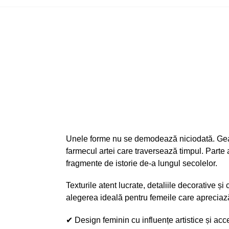
Unele forme nu se demodează niciodată. Gean
farmecul artei care traversează timpul. Parte
fragmente de istorie de-a lungul secolelor.
Texturile atent lucrate, detaliile decorative 
alegerea ideală pentru femeile care apreciază 
✔ Design feminin cu influențe artistice și acc