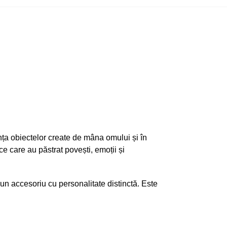
a obiectelor create de mâna omului și în
e care au păstrat povești, emoții și
-un accesoriu cu personalitate distinctă. Este