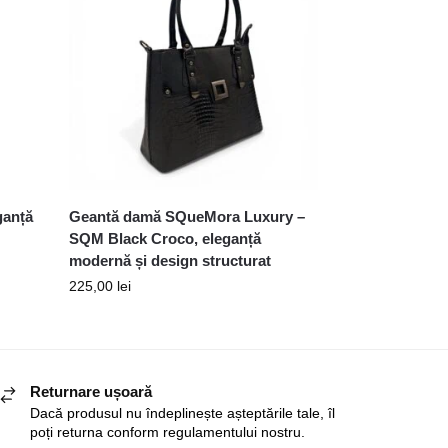
ganță
Geantă damă SQueMora Luxury –
SQM Black Croco, eleganță
modernă și design structurat
225,00
lei
Returnare ușoară
Dacă produsul nu îndeplinește așteptările tale, îl
poți returna conform regulamentului nostru.