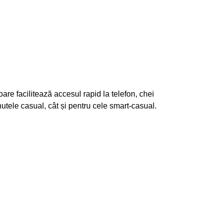
are facilitează accesul rapid la telefon, chei
inutele casual, cât și pentru cele smart-casual.