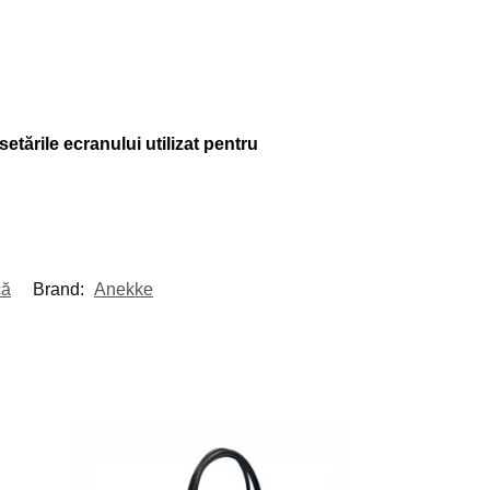
setările ecranului utilizat pentru
că
Brand:
Anekke