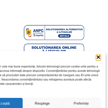
ri cele mai bune experiențe, folosim tehnologii precum cookie-urile pentru a
 accesa informații despre dispozitiv. Consimțământul pentru aceste tehnologii
te să procesăm date precum comportamentul de navigare sau ID-urile unice
e. Neacordarea consimțământului sau retragerea acestuia poate afecta
te caracteristici și funcții.
cceptă
Respinge
Preferințe