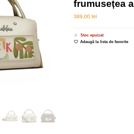
frumusețea ar
389,00
lei
Stoc epuizat
Adaugă la lista de favorite