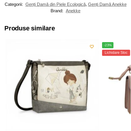
Categorii:
Genți Damă din Piele Ecologică
,
Genți Damă Anekke
Brand:
Anekke
Produse similare
-23%
Lichidare Stoc