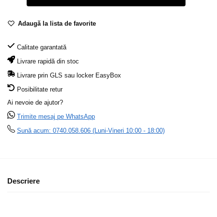
Adaugă la lista de favorite
Calitate garantată
Livrare rapidă din stoc
Livrare prin GLS sau locker EasyBox
Posibilitate retur
Ai nevoie de ajutor?
Trimite mesaj pe WhatsApp
Sună acum: 0740.058.606 (Luni-Vineri 10:00 - 18:00)
Descriere