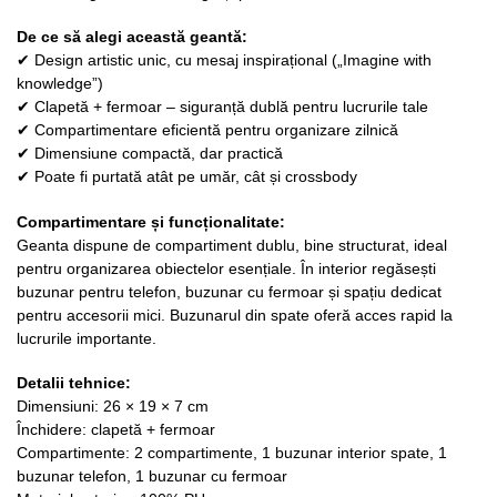
De ce să alegi această geantă:
✔ Design artistic unic, cu mesaj inspirațional („Imagine with
knowledge”)
✔ Clapetă + fermoar – siguranță dublă pentru lucrurile tale
✔ Compartimentare eficientă pentru organizare zilnică
✔ Dimensiune compactă, dar practică
✔ Poate fi purtată atât pe umăr, cât și crossbody
Compartimentare și funcționalitate:
Geanta dispune de compartiment dublu, bine structurat, ideal
pentru organizarea obiectelor esențiale. În interior regăsești
buzunar pentru telefon, buzunar cu fermoar și spațiu dedicat
pentru accesorii mici. Buzunarul din spate oferă acces rapid la
lucrurile importante.
Detalii tehnice:
Dimensiuni: 26 × 19 × 7 cm
Închidere: clapetă + fermoar
Compartimente: 2 compartimente, 1 buzunar interior spate, 1
buzunar telefon, 1 buzunar cu fermoar