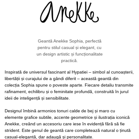
Geantă Anekke Sophia, perfectă
pentru stilul casual și elegant, cu
un design artistic și funcționalitate
practică.
Inspirată de universul fascinant al Hypatiei – simbol al cunoașterii,
libertății și curajului de a gândi diferit – această geantă din
colecția Sophia spune o poveste aparte. Fiecare detaliu transmite
rafinament, echilibru și o feminitate profundă, construită în jurul
ideii de inteligență și sensibilitate.
Designul îmbină armonios tonuri calde de bej și maro cu
elemente grafice subtile, accente geometrice și ilustrația iconică
Anekke, creând un accesoriu care iese în evidență fără să fie
strident. Este genul de geantă care completează natural o ținută
casual-elegantă, dar adaugă și personalitate.