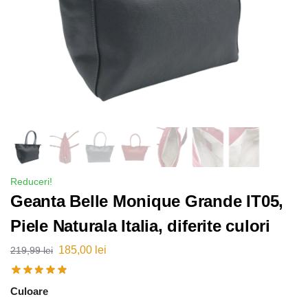
Reduceri!
Geanta Belle Monique Grande IT05,
Piele Naturala Italia, diferite culori
185,00
lei
219,99
lei
Culoare