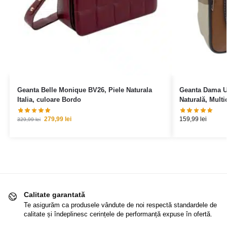
Geanta Belle Monique BV26, Piele Naturala
Geanta Dama Un
Italia, culoare Bordo
Naturală, Multic
279,99
lei
159,99
lei
329,99
lei
Calitate garantată
Te asigurăm ca produsele vândute de noi respectă standardele de
calitate și îndeplinesc cerințele de performanță expuse în ofertă.