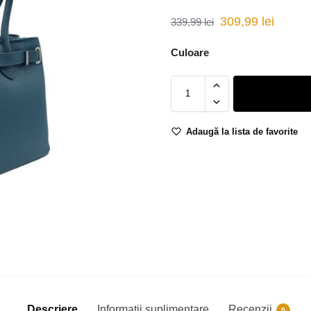
309,99
lei
339,99
lei
Culoare
Adaugă la lista de favorite
Descriere
Informații suplimentare
Recenzii
0