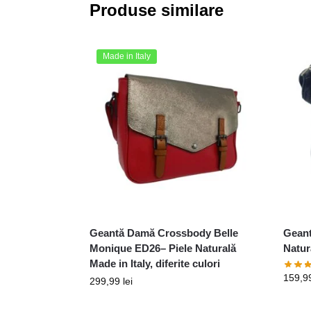
Produse similare
Made in Italy
Geantă Damă Crossbody Belle
Geant
Monique ED26– Piele Naturală
Natur
Made in Italy, diferite culori
159,9
299,99
lei