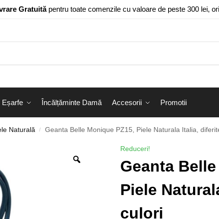
vrare Gratuită
pentru toate comenzile cu valoare de peste 300 lei, o
Eșarfe
Încălțăminte Damă
Accesorii
Promotii
le Naturală
Geanta Belle Monique PZ15, Piele Naturala Italia, diferit
/
Reduceri!
Geanta Belle
Piele Naturala
culori