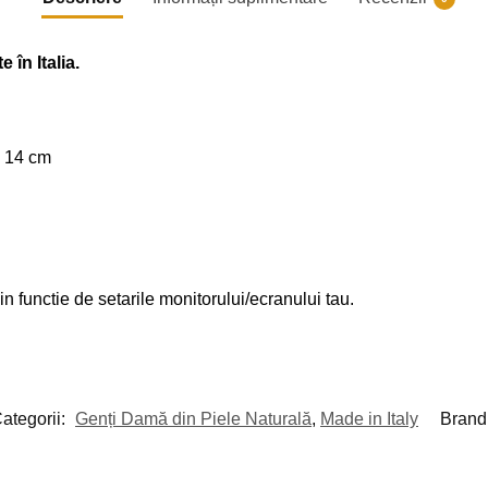
 în Italia.
: 14 cm
 in functie de setarile monitorului/ecranului tau.
ategorii:
Genți Damă din Piele Naturală
,
Made in Italy
Brand