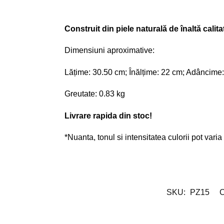
Construit din piele naturală de înaltă calitate
Dimensiuni aproximative:
Lățime: 30.50 cm; Înălțime: 22 cm; Adâncime
Greutate: 0.83 kg
Livrare rapida din stoc!
*Nuanta, tonul si intensitatea culorii pot varia
SKU:
PZ15
C