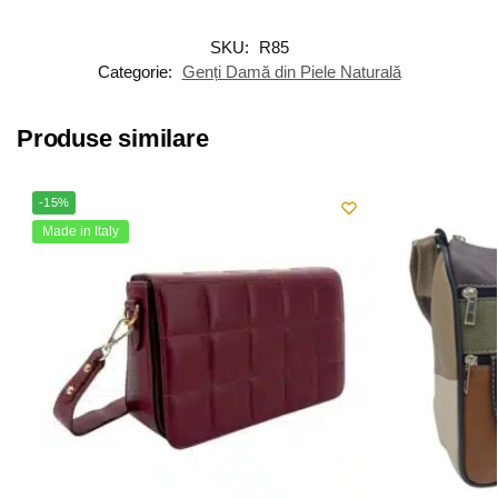
SKU:
R85
Categorie:
Genți Damă din Piele Naturală
Produse similare
-15%
Made in Italy