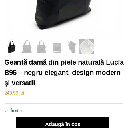
Geantă damă din piele naturală Lucia
B95 – negru elegant, design modern
și versatil
249,99
lei
În stoc
Adaugă în coș