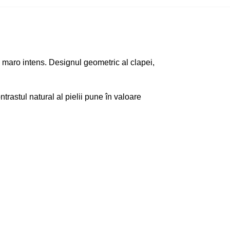
 maro intens. Designul geometric al clapei,
rastul natural al pielii pune în valoare