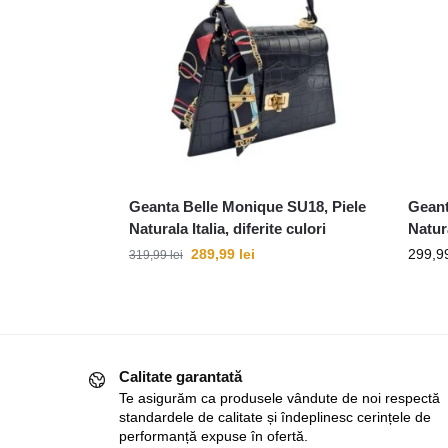
Geanta Belle Monique SU18, Piele
Geant
Naturala Italia, diferite culori
Natura
289,99
lei
299,9
319,99
lei
Calitate garantată
Te asigurăm ca produsele vândute de noi respectă
standardele de calitate și îndeplinesc cerințele de
performanță expuse în ofertă.