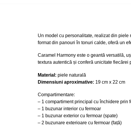
Un model cu personalitate, realizat din piele
format din panouri în tonuri calde, oferă un efe
Caramel Harmony este o geantă versatilă, ușor
textura autentică și conferă unicitate fiecărei 
Material:
piele naturală
Dimensiuni aproximative:
19 cm x 22 cm
Compartimentare:
– 1 compartiment principal cu închidere prin 
– 1 buzunar interior cu fermoar
– 1 buzunar exterior cu fermoar (spate)
– 2 buzunare exterioare cu fermoar (față)