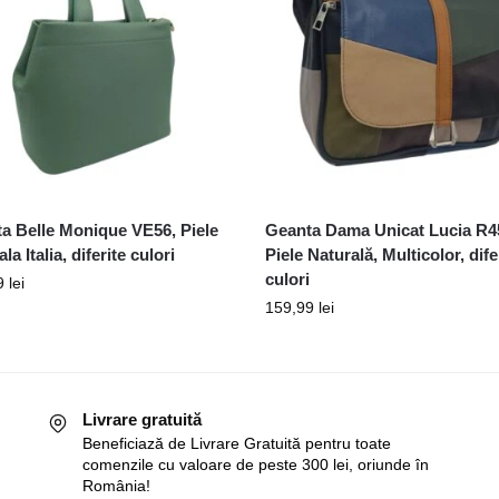
a Belle Monique VE56, Piele
Geanta Dama Unicat Lucia R4
la Italia, diferite culori
Piele Naturală, Multicolor, dife
culori
9
lei
159,99
lei
Livrare gratuită
Beneficiază de Livrare Gratuită pentru toate
comenzile cu valoare de peste 300 lei, oriunde în
România!