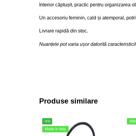
Interior căptușit, practic pentru organizarea o
Un accesoriu feminin, cald și atemporal, potriv
Livrare rapidă din stoc.
Nuanțele pot varia ușor datorită caracteristicil
Produse similare
Made
-9%
Made in Italy