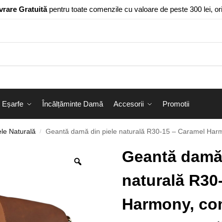
vrare Gratuită
pentru toate comenzile cu valoare de peste 300 lei, o
Eșarfe
Încălțăminte Damă
Accesorii
Promotii
le Naturală
Geantă damă din piele naturală R30-15 – Caramel Harm
/
Geantă damă 
naturală R30
Harmony, com