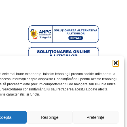
ri cele mai bune experiențe, folosim tehnologii precum cookie-urile pentru a
 accesa informații despre dispozitiv. Consimțământul pentru aceste tehnologii
te să procesăm date precum comportamentul de navigare sau ID-urile unice
e. Neacordarea consimțământului sau retragerea acestuia poate afecta
te caracteristici și funcții.
cceptă
Respinge
Preferințe