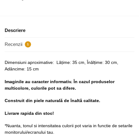
Descriere
Recenzii
1
Dimensiuni aproximative: Lățime: 35 cm, Înălțime: 30 cm,
Adâncime: 15 cm
Imaginile au caracter informativ. În cazul produselor
multicolore, culorile pot sa difere.
Construit din piele naturală de înaltă calitate.
Livrare rapida din stoc!
*Nuanta, tonul si intensitatea culorii pot varia in functie de setarile
monitorului/ecranului tau.