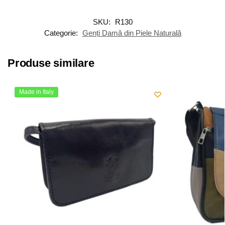
SKU:
R130
Categorie:
Genți Damă din Piele Naturală
Produse similare
Made in Italy