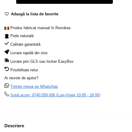
Adaugă la lista de favorite
Produs fabricat manual în România
Piele naturală
Calitate garantată
Livrare rapidă din stoc
Livrare prin GLS sau locker EasyBox
Posibilitate retur
Ai nevoie de ajutor?
Trimite mesaj pe WhatsApp
Sună acum: 0740.058.606 (Luni-Vineri 10:00 - 18:00)
Descriere