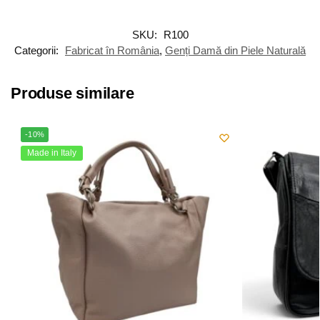
SKU:
R100
Categorii:
Fabricat în România
,
Genți Damă din Piele Naturală
Produse similare
-10%
Made in Italy