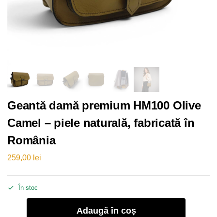
Geantă damă premium HM100 Olive
Camel – piele naturală, fabricată în
România
259,00
lei
În stoc
Adaugă în coș