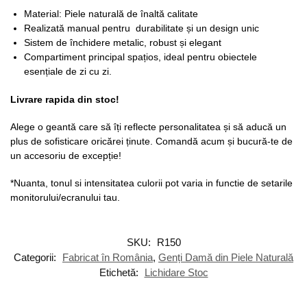
Material: Piele naturală de înaltă calitate
Realizată manual pentru durabilitate și un design unic
Sistem de închidere metalic, robust și elegant
Compartiment principal spațios, ideal pentru obiectele
esențiale de zi cu zi.
Livrare rapida din stoc!
Alege o geantă care să îți reflecte personalitatea și să aducă un
plus de sofisticare oricărei ținute. Comandă acum și bucură-te de
un accesoriu de excepție!
*Nuanta, tonul si intensitatea culorii pot varia in functie de setarile
monitorului/ecranului tau.
SKU:
R150
Categorii:
Fabricat în România
,
Genți Damă din Piele Naturală
Etichetă:
Lichidare Stoc