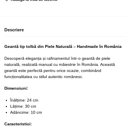
Descriere
Geantă tip tolbă din Piele Naturală – Handmade în România
Descoperă eleganța și rafinamentul într-o geantă de piele
naturală, realizată manual cu măiestrie în România. Această
geantă este perfectă pentru orice ocazie, combinând
funcționalitatea cu stilul autentic românesc.
Dimensiuni:
Înălțime: 24 cm
Lățime: 30 cm
Adâncime: 10 cm
Caracteristici: