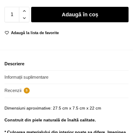
Adaugă în coș
Adaugă la lista de favorite
Descriere
Informații suplimentare
Recenzii
5
Dimensiuni aproximative: 27.5 cm x 7.5 cm x 22 cm
Construit din piele naturală de înaltă calitate.
* Culoarea materialului din interior poate sa difere. Imaginea