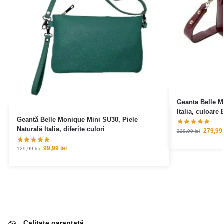
Geanta Belle M
Italia, culoare
Geantă Belle Monique Mini SU30, Piele
Naturală Italia, diferite culori
279,99
329,99
lei
99,99
lei
129,99
lei
Calitate garantată