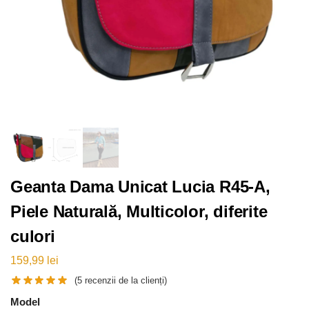
Geanta Dama Unicat Lucia R45-A,
Piele Naturală, Multicolor, diferite
culori
159,99
lei
(
5
recenzii de la clienți)
Model