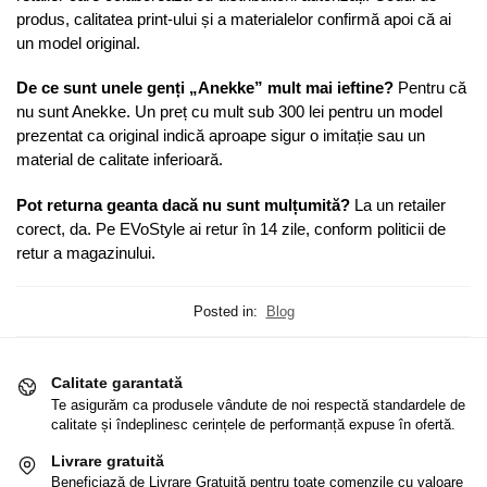
produs, calitatea print-ului și a materialelor confirmă apoi că ai
un model original.
De ce sunt unele genți „Anekke” mult mai ieftine?
Pentru că
nu sunt Anekke. Un preț cu mult sub 300 lei pentru un model
prezentat ca original indică aproape sigur o imitație sau un
material de calitate inferioară.
Pot returna geanta dacă nu sunt mulțumită?
La un retailer
corect, da. Pe EVoStyle ai retur în 14 zile, conform politicii de
retur a magazinului.
Posted in:
Blog
Calitate garantată
Te asigurăm ca produsele vândute de noi respectă standardele de
calitate și îndeplinesc cerințele de performanță expuse în ofertă.
Livrare gratuită
Beneficiază de Livrare Gratuită pentru toate comenzile cu valoare