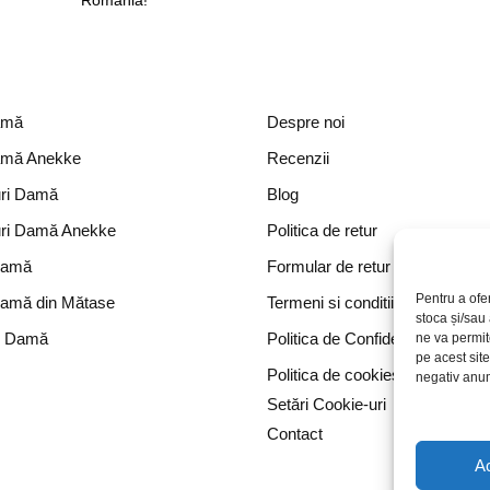
România!
amă
Despre noi
amă Anekke
Recenzii
ri Damă
Blog
ri Damă Anekke
Politica de retur
Damă
Formular de retur
Pentru a ofe
Damă din Mătase
Termeni si conditii
stoca și/sau
e Damă
Politica de Confidențialitate
ne va permi
pe acest sit
Politica de cookies
negativ anumi
Setări Cookie-uri
Contact
A