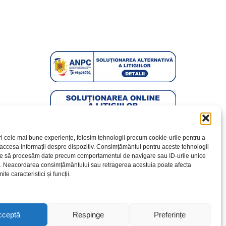
ri cele mai bune experiențe, folosim tehnologii precum cookie-urile pentru a
 accesa informații despre dispozitiv. Consimțământul pentru aceste tehnologii
te să procesăm date precum comportamentul de navigare sau ID-urile unice
e. Neacordarea consimțământului sau retragerea acestuia poate afecta
te caracteristici și funcții.
cceptă
Respinge
Preferințe