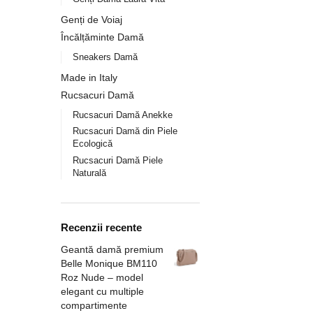
Genți de Voiaj
Încălțăminte Damă
Sneakers Damă
Made in Italy
Rucsacuri Damă
Rucsacuri Damă Anekke
Rucsacuri Damă din Piele
Ecologică
Rucsacuri Damă Piele
Naturală
Recenzii recente
Geantă damă premium
Belle Monique BM110
Roz Nude – model
elegant cu multiple
compartimente