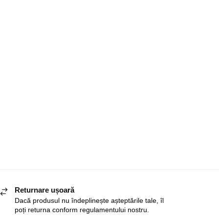
Returnare ușoară
Dacă produsul nu îndeplinește așteptările tale, îl
poți returna conform regulamentului nostru.