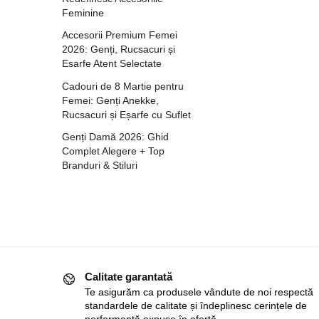
Feminine
Accesorii Premium Femei
2026: Genți, Rucsacuri și
Esarfe Atent Selectate
Cadouri de 8 Martie pentru
Femei: Genți Anekke,
Rucsacuri și Eșarfe cu Suflet
Genți Damă 2026: Ghid
Complet Alegere + Top
Branduri & Stiluri
Calitate garantată
Te asigurăm ca produsele vândute de noi respectă
standardele de calitate și îndeplinesc cerințele de