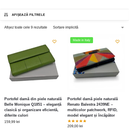
AFIȘEAZĂ FILTRELE
Afișez toate cele 9 rezultate
Made in Italy
Portofel damă din piele naturală
Portofel damă piele naturală
Belle Monique Q1851 – eleganță
Renato Balestra 2439NE –
clasică și organizare eficientă,
multicolor patchwork, RFID,
diferite culori
model elegant și încăpător
159,99
lei
209,00
lei