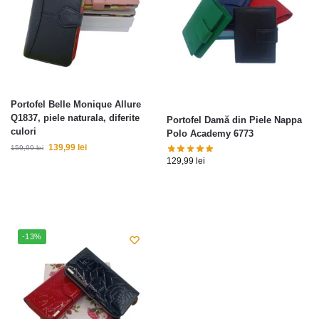
Portofel Belle Monique Allure
Q1837, piele naturala, diferite
Portofel Damă din Piele Nappa
culori
Polo Academy 6773
139,99
lei
159,99
lei
129,99
lei
-13%