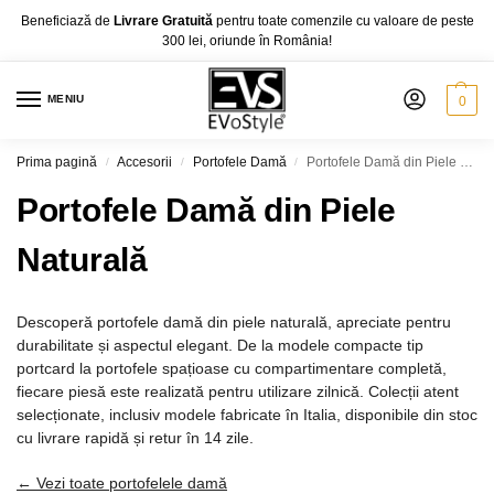
Beneficiază de
Livrare Gratuită
pentru toate comenzile cu valoare de peste
300 lei, oriunde în România!
MENIU
0
Prima pagină
Accesorii
Portofele Damă
Portofele Damă din Piele Naturală
/
/
/
Portofele Damă din Piele
Naturală
Descoperă portofele damă din piele naturală, apreciate pentru
durabilitate și aspectul elegant. De la modele compacte tip
portcard la portofele spațioase cu compartimentare completă,
fiecare piesă este realizată pentru utilizare zilnică. Colecții atent
selecționate, inclusiv modele fabricate în Italia, disponibile din stoc
cu livrare rapidă și retur în 14 zile.
← Vezi toate portofelele damă