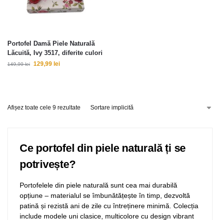
Portofel Damă Piele Naturală
Lăcuită, Ivy 3517, diferite culori
129,99
lei
149,99
lei
Afișez toate cele 9 rezultate
Ce portofel din piele naturală ți se
potrivește?
Portofelele din piele naturală sunt cea mai durabilă
opțiune – materialul se îmbunătățește în timp, dezvoltă
patină și rezistă ani de zile cu întreținere minimă. Colecția
include modele uni clasice, multicolore cu design vibrant