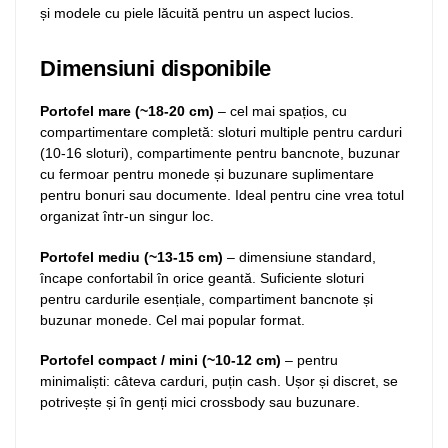
și modele cu piele lăcuită pentru un aspect lucios.
Dimensiuni disponibile
Portofel mare (~18-20 cm)
– cel mai spațios, cu
compartimentare completă: sloturi multiple pentru carduri
(10-16 sloturi), compartimente pentru bancnote, buzunar
cu fermoar pentru monede și buzunare suplimentare
pentru bonuri sau documente. Ideal pentru cine vrea totul
organizat într-un singur loc.
Portofel mediu (~13-15 cm)
– dimensiune standard,
încape confortabil în orice geantă. Suficiente sloturi
pentru cardurile esențiale, compartiment bancnote și
buzunar monede. Cel mai popular format.
Portofel compact / mini (~10-12 cm)
– pentru
minimaliști: câteva carduri, puțin cash. Ușor și discret, se
potrivește și în genți mici crossbody sau buzunare.