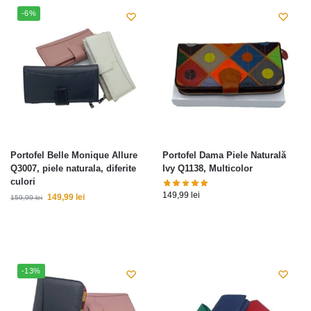
-6%
Portofel Belle Monique Allure
Portofel Dama Piele Naturală
Q3007, piele naturala, diferite
Ivy Q1138, Multicolor
culori
149,99
lei
149,99
lei
159,99
lei
-13%