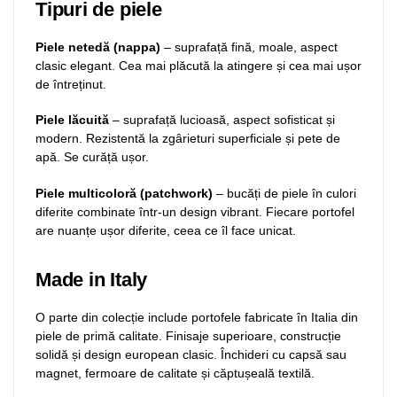
Tipuri de piele
Piele netedă (nappa)
– suprafață fină, moale, aspect
clasic elegant. Cea mai plăcută la atingere și cea mai ușor
de întreținut.
Piele lăcuită
– suprafață lucioasă, aspect sofisticat și
modern. Rezistentă la zgârieturi superficiale și pete de
apă. Se curăță ușor.
Piele multicoloră (patchwork)
– bucăți de piele în culori
diferite combinate într-un design vibrant. Fiecare portofel
are nuanțe ușor diferite, ceea ce îl face unicat.
Made in Italy
O parte din colecție include portofele fabricate în Italia din
piele de primă calitate. Finisaje superioare, construcție
solidă și design european clasic. Închideri cu capsă sau
magnet, fermoare de calitate și căptușeală textilă.