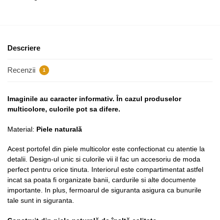
Descriere
Recenzii
1
Imaginile au caracter informativ. În cazul produselor
multicolore, culorile pot sa difere.
Material:
Piele naturală
Acest portofel din piele multicolor este confectionat cu atentie la
detalii. Design-ul unic si culorile vii il fac un accesoriu de moda
perfect pentru orice tinuta. Interiorul este compartimentat astfel
incat sa poata fi organizate banii, cardurile si alte documente
importante. In plus, fermoarul de siguranta asigura ca bunurile
tale sunt in siguranta.