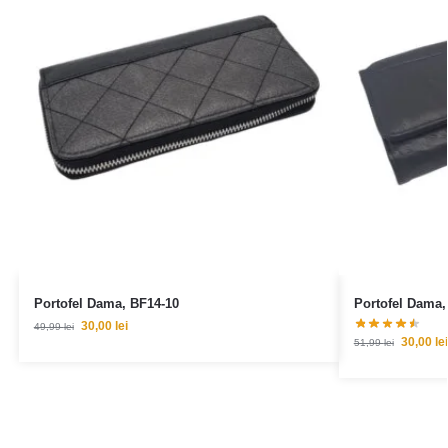
Portofel Dama, BF14-10
Portofel Dama,
30,00
lei
49,99
lei
30,00
lei
51,99
lei