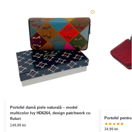
Portofel damă piele naturală – model
multicolor Ivy HD6264, design patchwork cu
Portofel pentru
fluturi
149,99
lei
34,99
lei