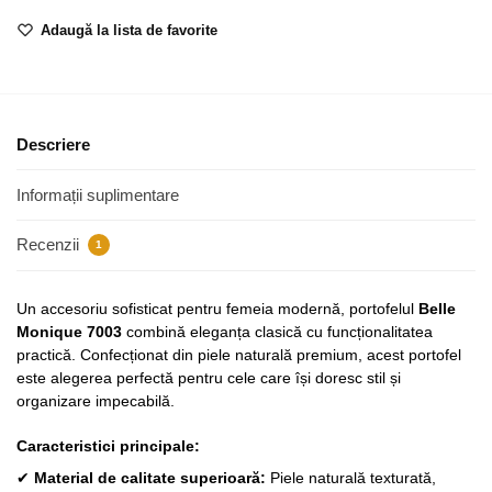
Adaugă la lista de favorite
Descriere
Informații suplimentare
Recenzii
1
Un accesoriu sofisticat pentru femeia modernă, portofelul
Belle
Monique 7003
combină eleganța clasică cu funcționalitatea
practică. Confecționat din piele naturală premium, acest portofel
este alegerea perfectă pentru cele care își doresc stil și
organizare impecabilă.
Caracteristici principale:
✔
Material de calitate superioară:
Piele naturală texturată,