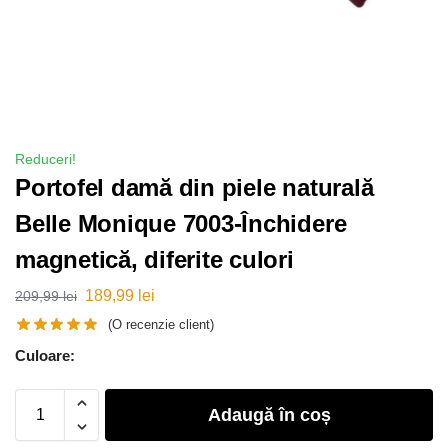
Reduceri!
Portofel damă din piele naturală
Belle Monique 7003-Închidere
magnetică, diferite culori
189,99
lei
209,99
lei
(O recenzie client)
Culoare:
Adaugă în coș