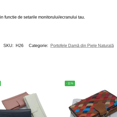
 in functie de setarile monitorului/ecranului tau.
SKU:
H26
Categorie:
Portofele Damă din Piele Naturală
-11%