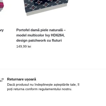
Ivy
Portofel damă piele naturală –
model multicolor Ivy HD6264,
design patchwork cu fluturi
149,99
lei
Returnare ușoară
Dacă produsul nu îndeplinește așteptările tale, îl
poți returna conform regulamentului nostru.