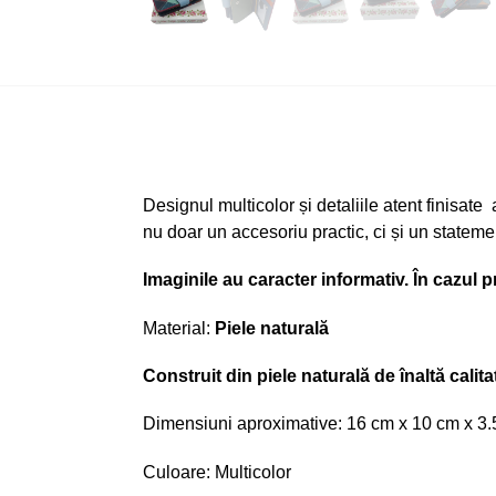
Designul multicolor și detaliile atent finisat
nu doar un accesoriu practic, ci și un statemen
Imaginile au caracter informativ. În cazul p
Material:
Piele naturală
Construit din piele naturală de înaltă calita
Dimensiuni aproximative: 16 cm x 10 cm x 3
Culoare: Multicolor