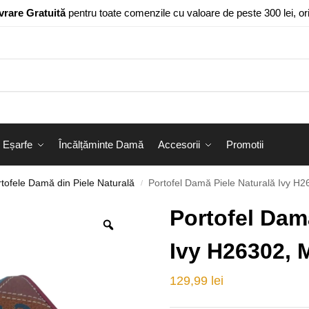
vrare Gratuită
pentru toate comenzile cu valoare de peste 300 lei, o
Eșarfe
Încălțăminte Damă
Accesorii
Promotii
tofele Damă din Piele Naturală
Portofel Damă Piele Naturală Ivy H26
/
Portofel Dam
Ivy H26302, M
129,99
lei