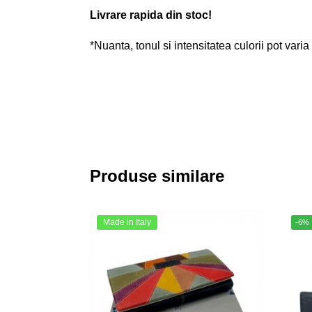
Livrare rapida din stoc!
*Nuanta, tonul si intensitatea culorii pot varia
Produse similare
Made in Italy
-6%