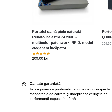
Portofel damă piele naturală
Porto
Renato Balestra 2439NE –
Q3007,
multicolor patchwork, RFID, model
159,9
elegant și încăpător
209,00
lei
Calitate garantată
Te asigurăm ca produsele vândute de noi respectă
standardele de calitate și îndeplinesc cerințele de
performanță expuse în ofertă.