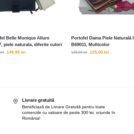
fel Belle Monique Allure
Portofel Dama Piele Naturală 
 piele naturala, diferite culori
B69011, Multicolor
149,99
lei
125,00
lei
9
lei
139,99
lei
Livrare gratuită
Beneficiază de Livrare Gratuită pentru toate
comenzile cu valoare de peste 300 lei, oriunde în
România!