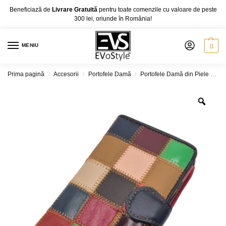
Beneficiază de
Livrare Gratuită
pentru toate comenzile cu valoare de peste
300 lei, oriunde în România!
MENIU
0
Prima pagină
Accesorii
Portofele Damă
Portofele Damă din Piele Naturală
/
/
/