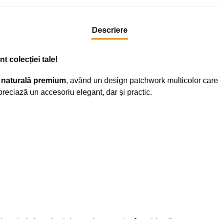
Descriere
 colecției tale!
e naturală premium
, având un design patchwork multicolor car
preciază un accesoriu elegant, dar și practic.