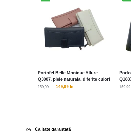
Portofel Belle Monique Allure
Porto
Q3007, piele naturala, diferite culori
Q1837,
149,99
lei
159,99
lei
159,9
Calitate garantată