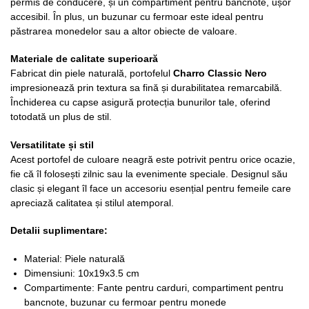
permis de conducere, și un compartiment pentru bancnote, ușor
accesibil. În plus, un buzunar cu fermoar este ideal pentru
păstrarea monedelor sau a altor obiecte de valoare.
Materiale de calitate superioară
Fabricat din piele naturală, portofelul
Charro Classic Nero
impresionează prin textura sa fină și durabilitatea remarcabilă.
Închiderea cu capse asigură protecția bunurilor tale, oferind
totodată un plus de stil.
Versatilitate și stil
Acest portofel de culoare neagră este potrivit pentru orice ocazie,
fie că îl folosești zilnic sau la evenimente speciale. Designul său
clasic și elegant îl face un accesoriu esențial pentru femeile care
apreciază calitatea și stilul atemporal.
Detalii suplimentare:
Material: Piele naturală
Dimensiuni: 10x19x3.5 cm
Compartimente: Fante pentru carduri, compartiment pentru
bancnote, buzunar cu fermoar pentru monede