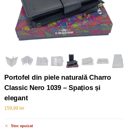
Portofel din piele naturală Charro
Classic Nero 1039 – Spațios și
elegant
159,99
lei
Stoc epuizat