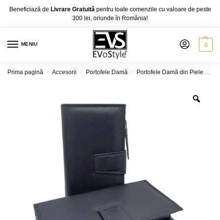
Beneficiază de
Livrare Gratuită
pentru toate comenzile cu valoare de peste
300 lei, oriunde în România!
MENIU
0
Prima pagină
Accesorii
Portofele Damă
Portofele Damă din Piele Naturală
/
/
/