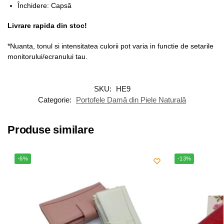
Închidere: Capsă
Livrare rapida din stoc!
*Nuanta, tonul si intensitatea culorii pot varia in functie de setarile
monitorului/ecranului tau.
SKU:
HE9
Categorie:
Portofele Damă din Piele Naturală
Produse similare
-6%
-13%