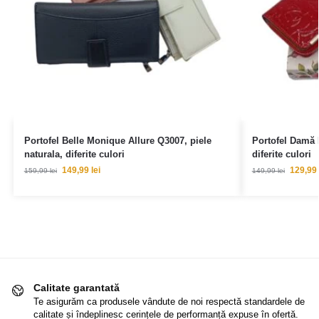
Portofel Belle Monique Allure Q3007, piele
Portofel Damă P
naturala, diferite culori
diferite culori
149,99
lei
129,99
159,99
lei
149,99
lei
Calitate garantată
Te asigurăm ca produsele vândute de noi respectă standardele de
calitate și îndeplinesc cerințele de performanță expuse în ofertă.