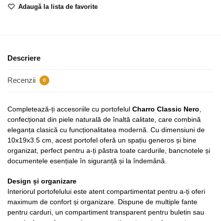
Adaugă la lista de favorite
Descriere
Recenzii
0
Completează-ți accesoriile cu portofelul
Charro Classic Nero
,
confecționat din piele naturală de înaltă calitate, care combină
eleganța clasică cu funcționalitatea modernă. Cu dimensiuni de
10x19x3.5 cm, acest portofel oferă un spațiu generos și bine
organizat, perfect pentru a-ți păstra toate cardurile, bancnotele și
documentele esențiale în siguranță și la îndemână.
Design și organizare
Interiorul portofelului este atent compartimentat pentru a-ți oferi
maximum de confort și organizare. Dispune de multiple fante
pentru carduri, un compartiment transparent pentru buletin sau