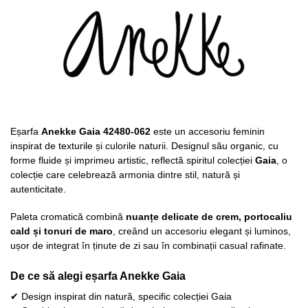
Eșarfa
Anekke Gaia 42480-062
este un accesoriu feminin
inspirat de texturile și culorile naturii. Designul său organic, cu
forme fluide și imprimeu artistic, reflectă spiritul colecției
Gaia
, o
colecție care celebrează armonia dintre stil, natură și
autenticitate.
Paleta cromatică combină
nuanțe delicate de crem, portocaliu
cald și tonuri de maro
, creând un accesoriu elegant și luminos,
ușor de integrat în ținute de zi sau în combinații casual rafinate.
De ce să alegi eșarfa Anekke Gaia
✔ Design inspirat din natură, specific colecției Gaia