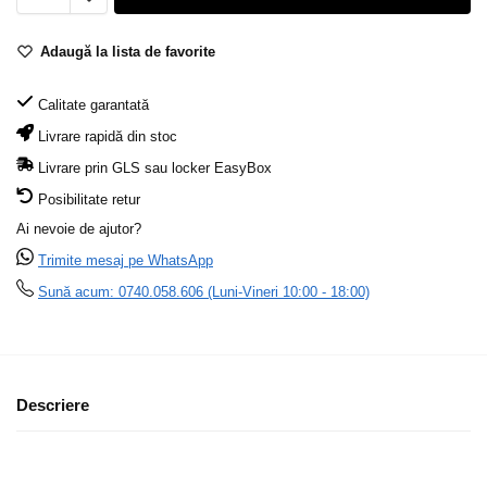
Adaugă la lista de favorite
Calitate garantată
Livrare rapidă din stoc
Livrare prin GLS sau locker EasyBox
Posibilitate retur
Ai nevoie de ajutor?
Trimite mesaj pe WhatsApp
Sună acum: 0740.058.606 (Luni-Vineri 10:00 - 18:00)
Descriere