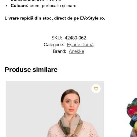
Culoare:
crem, portocaliu și maro
Livrare rapidă din stoc, direct de pe EVoStyle.ro.
SKU:
42480-062
Categorie:
Eșarfe Damă
Brand:
Anekke
Produse similare