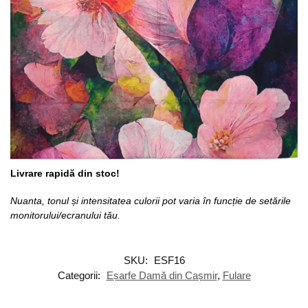
Livrare rapidă din stoc!
Nuanta, tonul și intensitatea culorii pot varia în funcție de setările
monitorului/ecranului tău.
SKU:
ESF16
Categorii:
Eșarfe Damă din Cașmir
,
Fulare