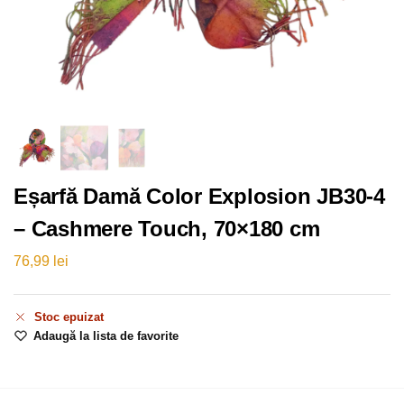
Eșarfă Damă Color Explosion JB30-4
– Cashmere Touch, 70×180 cm
76,99
lei
Stoc epuizat
Adaugă la lista de favorite