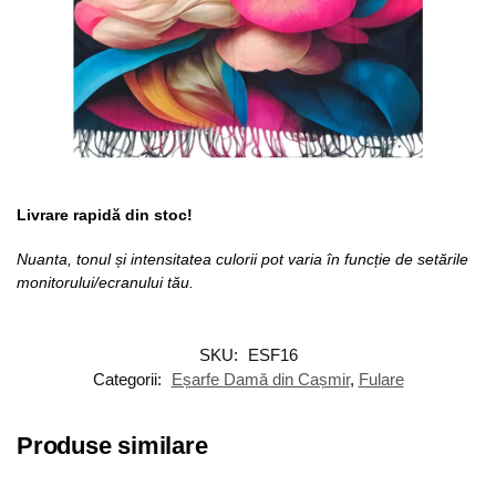
Livrare rapidă din stoc!
Nuanta, tonul și intensitatea culorii pot varia în funcție de setările
monitorului/ecranului tău.
SKU:
ESF16
Categorii:
Eșarfe Damă din Cașmir
,
Fulare
Produse similare