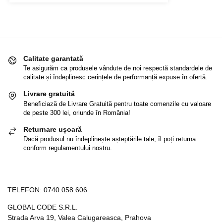
Calitate garantată
Te asigurăm ca produsele vândute de noi respectă standardele de
calitate și îndeplinesc cerințele de performanță expuse în ofertă.
Livrare gratuită
Beneficiază de Livrare Gratuită pentru toate comenzile cu valoare
de peste 300 lei, oriunde în România!
Returnare ușoară
Dacă produsul nu îndeplinește așteptările tale, îl poți returna
conform regulamentului nostru.
TELEFON:
0740.058.606
GLOBAL CODE S.R.L.
Strada Arva 19, Valea Calugareasca, Prahova