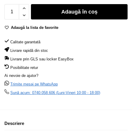
Adaugă în coș
Adaugă la lista de favorite
Calitate garantată
Livrare rapidă din stoc
Livrare prin GLS sau locker EasyBox
Posibilitate retur
Ai nevoie de ajutor?
Trimite mesaj pe WhatsApp
Sună acum: 0740.058.606 (Luni-Vineri 10:00 - 18:00)
Descriere