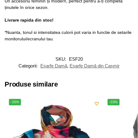
Un accesoriu feminin și modern, perfect pentru a-ți completa
ținutele în orice sezon.
Livrare rapida din stoc!
*Nuanta, tonul si intensitatea culorii pot varia in functie de setarile
monitorului/ecranului tau.
SKU:
ESF20
Categorii:
Eșarfe Damă
,
Eșarfe Damă din Cașmir
Produse similare
-35%
-33%