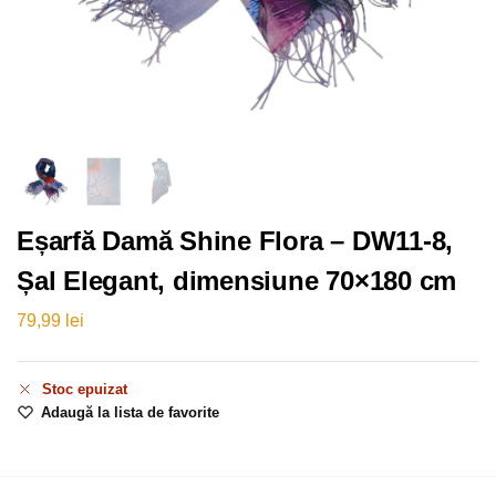
Eșarfă Damă Shine Flora – DW11-8,
Șal Elegant, dimensiune 70×180 cm
79,99
lei
Stoc epuizat
Adaugă la lista de favorite