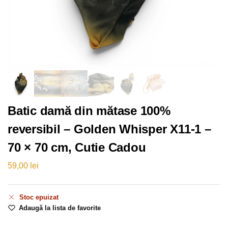
Batic damă din mătase 100%
reversibil – Golden Whisper X11-1 –
70 × 70 cm, Cutie Cadou
59,00
lei
Stoc epuizat
Adaugă la lista de favorite