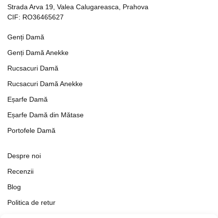
Strada Arva 19, Valea Calugareasca, Prahova
CIF: RO36465627
Genți Damă
Genți Damă Anekke
Rucsacuri Damă
Rucsacuri Damă Anekke
Eșarfe Damă
Eșarfe Damă din Mătase
Portofele Damă
Despre noi
Recenzii
Blog
Politica de retur