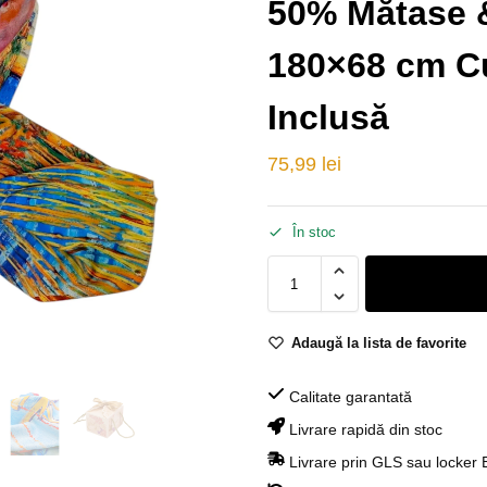
50% Mătase 
180×68 cm C
Inclusă
75,99
lei
În stoc
Adaugă la lista de favorite
Calitate garantată
Livrare rapidă din stoc
Livrare prin GLS sau locker