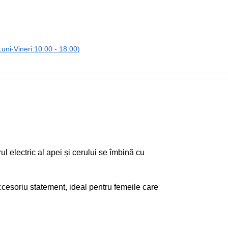
ni-Vineri 10:00 - 18:00)
l electric al apei și cerului se îmbină cu
ccesoriu statement, ideal pentru femeile care