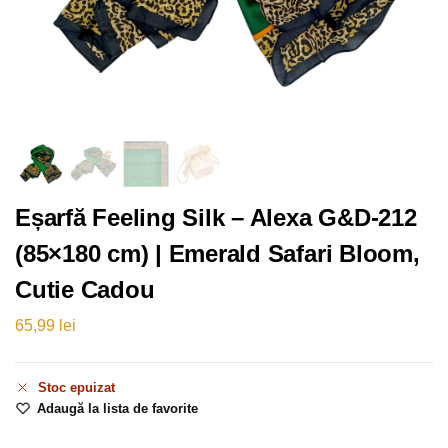
Eșarfă Feeling Silk – Alexa G&D-212
(85×180 cm) | Emerald Safari Bloom,
Cutie Cadou
65,99
lei
Stoc epuizat
Adaugă la lista de favorite