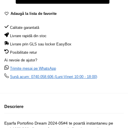
Adaugă la lista de favorite
Calitate garantată
Livrare rapidă din stoc
Livrare prin GLS sau locker EasyBox
Posibilitate retur
Ai nevoie de ajutor?
Trimite mesaj pe WhatsApp
Sună acum: 0740.058.606 (Luni-Vineri 10:00 - 18:00)
Descriere
Eșarfa Portofino Dream 2024-05#4 te poartă instantaneu pe