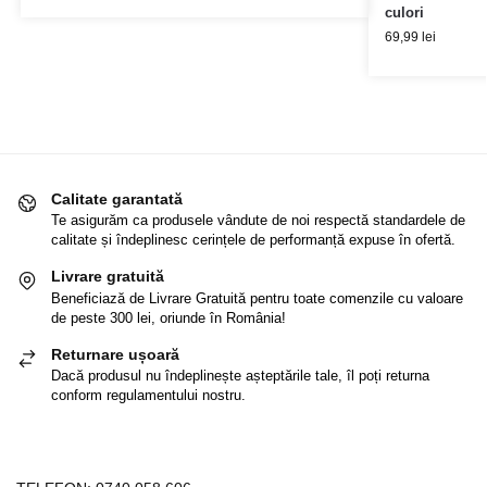
culori
69,99
lei
Calitate garantată
Te asigurăm ca produsele vândute de noi respectă standardele de
calitate și îndeplinesc cerințele de performanță expuse în ofertă.
Livrare gratuită
Beneficiază de Livrare Gratuită pentru toate comenzile cu valoare
de peste 300 lei, oriunde în România!
Returnare ușoară
Dacă produsul nu îndeplinește așteptările tale, îl poți returna
conform regulamentului nostru.