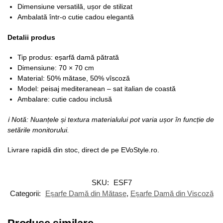
Dimensiune versatilă, ușor de stilizat
Ambalată într-o cutie cadou elegantă
Detalii produs
Tip produs: eșarfă damă pătrată
Dimensiune: 70 × 70 cm
Material: 50% mătase, 50% vîscoză
Model: peisaj mediteranean – sat italian de coastă
Ambalare: cutie cadou inclusă
ℹ Notă: Nuanțele și textura materialului pot varia ușor în funcție de
setările monitorului.
Livrare rapidă din stoc, direct de pe EVoStyle.ro.
SKU:
ESF7
Categorii:
Eșarfe Damă din Mătase
,
Eșarfe Damă din Viscoză