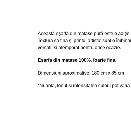
Această eșarfă din mătase pură este o adiție
Textura sa fină și printul artistic sunt o îmb
versatil și atemporal pentru orice ocazie.
Esarfa din matase 100%, foarte fina.
Dimensiuni aproximative: 180 cm x 85 cm
*Nuanta, tonul si intensitatea culorii pot varia