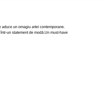
 ce aduce un omagiu artei contemporane.
oriu într-un statement de modă.Un must-have