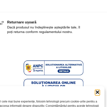
Returnare ușoară
Dacă produsul nu îndeplinește așteptările tale, îl
poți returna conform regulamentului nostru.
ri cele mai bune experiențe, folosim tehnologii precum cookie-urile pentru a
 accesa informații despre dispozitiv. Consimțământul pentru aceste tehnologii