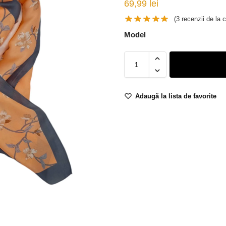
69,99
lei
(
3
recenzii de la cl
Model
Adaugă la lista de favorite