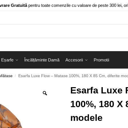
vrare Gratuită
pentru toate comenzile cu valoare de peste 300 lei, o
Eșarfe
Încălțăminte Damă
Accesorii
Promotii
 Mătase
Esarfa Luxe Flow – Matase 100%, 180 X 85 Cm, diferite mo
/
Esarfa Luxe 
100%, 180 X 8
modele