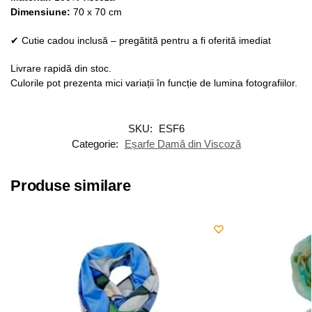
Dimensiune:
70 x 70 cm
✔ Cutie cadou inclusă – pregătită pentru a fi oferită imediat
Livrare rapidă din stoc.
Culorile pot prezenta mici variații în funcție de lumina fotografiilor.
SKU:
ESF6
Categorie:
Eșarfe Damă din Viscoză
Produse similare