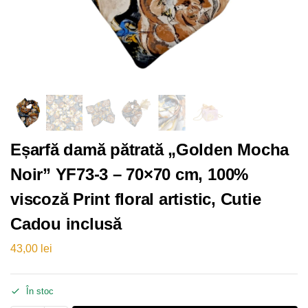
Eșarfă damă pătrată „Golden Mocha
Noir” YF73-3 – 70×70 cm, 100%
viscoză Print floral artistic, Cutie
Cadou inclusă
43,00
lei
În stoc