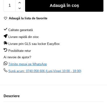
Adaugă în coș
Adaugă la lista de favorite
Calitate garantată
Livrare rapidă din stoc
Livrare prin GLS sau locker EasyBox
Posibilitate retur
Ai nevoie de ajutor?
Trimite mesaj pe WhatsApp
Sună acum: 0740.058.606 (Luni-Vineri 10:00 - 18:00)
Descriere