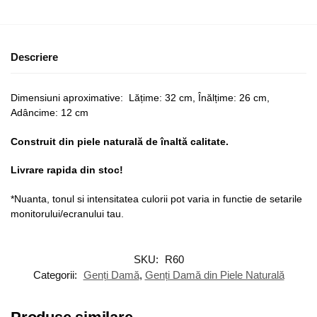
Descriere
Dimensiuni aproximative: Lățime: 32 cm, Înălțime: 26 cm,
Adâncime: 12 cm
Construit din piele naturală de înaltă calitate.
Livrare rapida din stoc!
*Nuanta, tonul si intensitatea culorii pot varia in functie de setarile
monitorului/ecranului tau.
SKU:
R60
Categorii:
Genți Damă
,
Genți Damă din Piele Naturală