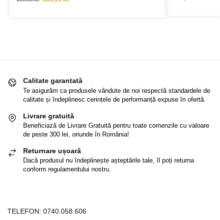
Calitate garantată
Te asigurăm ca produsele vândute de noi respectă standardele de
calitate și îndeplinesc cerințele de performanță expuse în ofertă.
Livrare gratuită
Beneficiază de Livrare Gratuită pentru toate comenzile cu valoare
de peste 300 lei, oriunde în România!
Returnare ușoară
Dacă produsul nu îndeplinește așteptările tale, îl poți returna
conform regulamentului nostru.
TELEFON:
0740.058.606