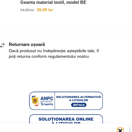
Geanta material textil, model BE
39,99
lei
54,99
lei
Returnare ușoară
Dacă produsul nu îndeplinește așteptările tale, îl
poți returna conform regulamentului nostru.