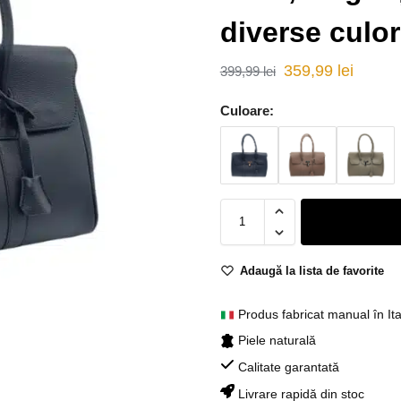
diverse culor
359,99
lei
399,99
lei
Culoare:
Adaugă la lista de favorite
Produs fabricat manual în Ita
Piele naturală
Calitate garantată
Livrare rapidă din stoc