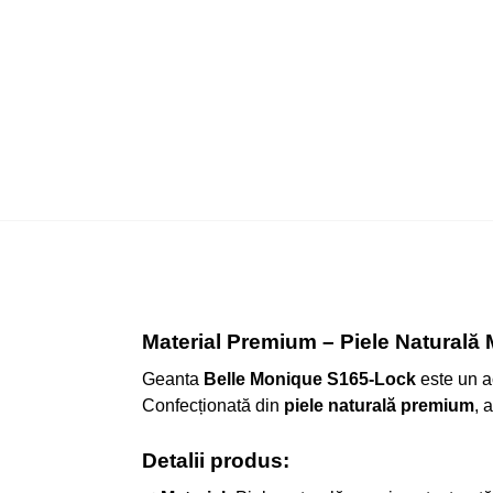
Material Premium – Piele Naturală M
Geanta
Belle Monique S165-Lock
este un ac
Confecționată din
piele naturală premium
, 
Detalii produs: